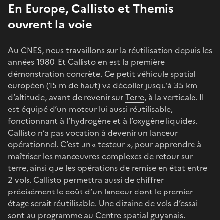
En Europe, Callisto et Themis
ouvrent la voie
Au CNES, nous travaillons sur la réutilisation depuis les
années 1980. Et Callisto en est la première
démonstration concrète. Ce petit véhicule spatial
européen (15 m de haut) va décoller jusqu’à 35 km
d’altitude, avant de revenir sur
Terre
, à la verticale. Il
est équipé d’un moteur lui aussi réutilisable,
fonctionnant à l’hydrogène et à l’oxygène liquides.
Callisto n’a pas vocation à devenir un lanceur
opérationnel. C’est un « testeur », pour apprendre à
maîtriser les manœuvres complexes de retour sur
terre, ainsi que les opérations de remise en état entre
2 vols. Callisto permettra aussi de chiffrer
précisément le coût d’un lanceur dont le premier
étage serait réutilisable. Une dizaine de vols d’essai
sont au programme au Centre spatial guyanais.