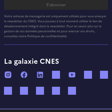
Votre adresse de messagerie est uniquement utilisée pour vous envoyer
la newsletter du CNES. Vous pouvez à tout moment utiliser le lien de
désabonnement intégré dans la newsletter. Pour en savoir plus sur la
gestion de vos données personnelles et pour exercer vos droits,
consultez notre Politique de confidentialité.
La galaxie CNES
Instagram
Facebook
LinkedIn
TikTok
YouTube
Twitch
Bluesky
Mastodon
X (ex Twitter)
WhatsApp
Spotify