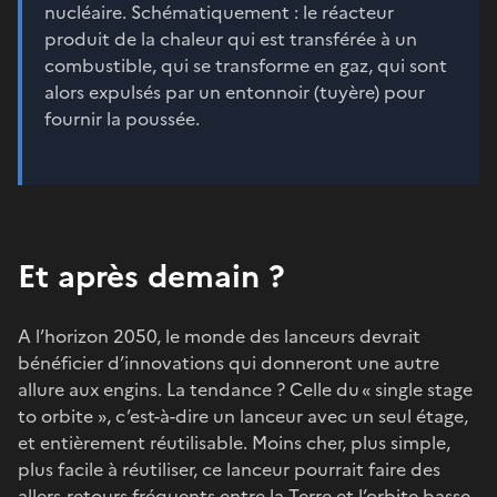
nucléaire. Schématiquement : le réacteur
produit de la chaleur qui est transférée à un
combustible, qui se transforme en gaz, qui sont
alors expulsés par un entonnoir (tuyère) pour
fournir la poussée.
Et après demain ?
A l’horizon 2050, le monde des lanceurs devrait
bénéficier d’innovations qui donneront une autre
allure aux engins. La tendance ? Celle du « single stage
to orbite », c’est-à-dire un lanceur avec un seul étage,
et entièrement réutilisable. Moins cher, plus simple,
plus facile à réutiliser, ce lanceur pourrait faire des
allers-retours fréquents entre la Terre et
l’orbite basse
,