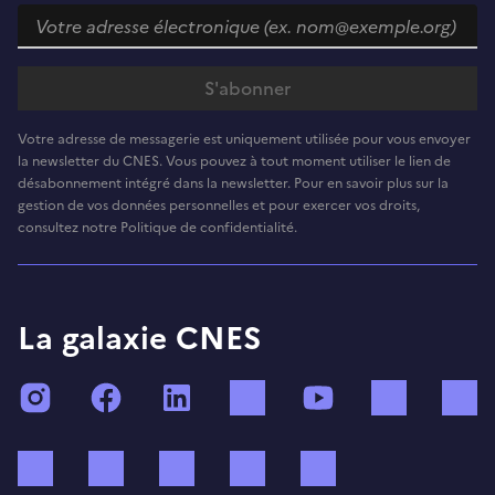
Votre adresse de messagerie est uniquement utilisée pour vous envoyer
la newsletter du CNES. Vous pouvez à tout moment utiliser le lien de
désabonnement intégré dans la newsletter. Pour en savoir plus sur la
gestion de vos données personnelles et pour exercer vos droits,
consultez notre Politique de confidentialité.
La galaxie CNES
Instagram
Facebook
LinkedIn
TikTok
YouTube
Twitch
Bluesky
Mastodon
X (ex Twitter)
WhatsApp
Spotify