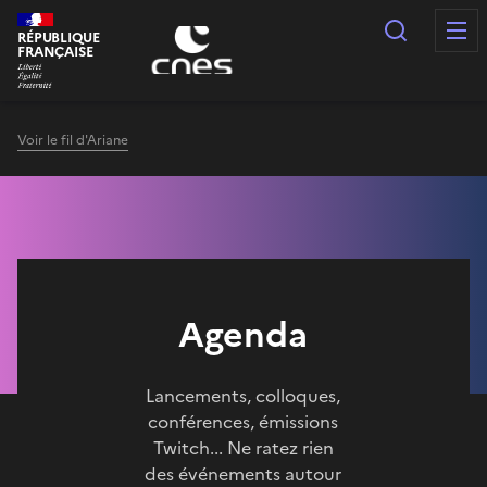
Panneau de gestion des cookies
Recherc
RÉPUBLIQUE
FRANÇAISE
Voir le fil d'Ariane
Agenda
Lancements, colloques,
conférences, émissions
Twitch... Ne ratez rien
des événements autour