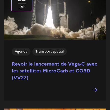
Jul
Agenda
Transport spatial
Revoir le lancement de Vega-C avec
les satellites MicroCarb et CO3D
(VV27)