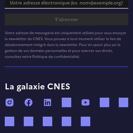
Votre adresse de messagerie est uniquement utilisée pour vous envoyer
la newsletter du CNES. Vous pouvez à tout moment utiliser le lien de
désabonnement intégré dans la newsletter. Pour en savoir plus sur la
gestion de vos données personnelles et pour exercer vos droits,
consultez notre Politique de confidentialité.
La galaxie CNES
Instagram
Facebook
LinkedIn
TikTok
YouTube
Twitch
Bluesky
Mastodon
X (ex Twitter)
WhatsApp
Spotify