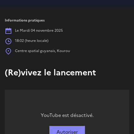
Informations pratiques
Date
Le Mardi 04 novembre 2025
Heures
18:02 (heure locale)
Place
Centre spatial guyanais, Kourou
(Re)vivez le lancement
YouTube est désactivé.
Autoriser