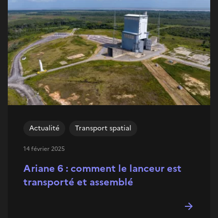
Actualité
Transport spatial
14 février 2025
Ariane 6 : comment le lanceur est
transporté et assemblé