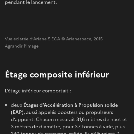
pendant le lancement.
Vue éclatée d’Ariane 5 ECA © Arianespace, 2015
Agrandir l'image
Étage composite inférieur
L’étage inférieur comportait :
deux
Étages d’Accélération à Propulsion solide
(EAP)
, aussi appelés boosters ou propulseurs
d’appoint. Chacun mesurait 31,6 mètres de haut et
3 mètres de diamètre, pour 37 tonnes à vide, plus
240 tonnes de propergol solide. Ils délivraient 7