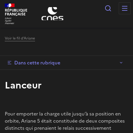
Panneau de gestion des cookies
Recherc
RÉPUBLIQUE
FRANÇAISE
Voir le fil d'Ariane
Dans cette rubrique
Lanceur
Pour emporter la charge utile jusqu’à sa position en
orbite, Ariane 5 était constituée de deux composites
distincts qui prenaient le relais successivement