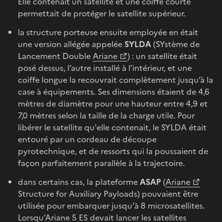
Elle contenait un satellite et une coiffe courte
permettait de protéger le satellite supérieur.
la structure porteuse ensuite employée en était
une version allégée appelée
SYLDA
(SYstème de
Lancement Double
Ariane
) : un satellite était
posé dessus, l’autre installé à l’intérieur, et une
coiffe longue la recouvrait complètement jusqu’à la
case à équipements. Ses dimensions étaient de 4,6
mètres de diamètre pour une hauteur entre 4,9 et
7,0 mètres selon la taille de la charge utile. Pour
libérer le satellite qu'elle contenait, le SYLDA était
entouré par un cordeau de découpe
pyrotechnique, et de ressorts qui la poussaient de
façon parfaitement parallèle à la trajectoire.
dans certains cas, la plateforme
ASAP
(
Ariane
Structure for Auxiliary Payloads) pouvaient être
utilisée pour embarquer jusqu'à 8 microsatellites.
Lorsqu’Ariane 5 ES devait lancer les satellites