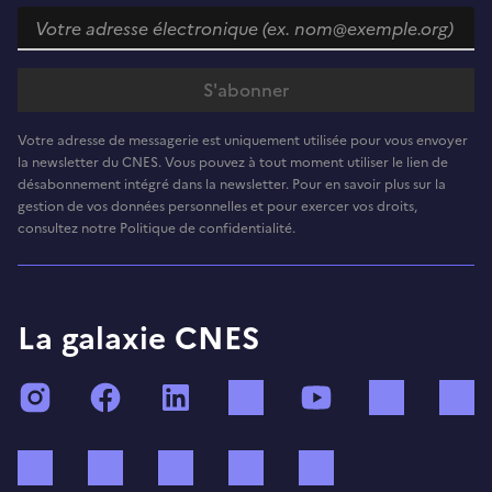
Votre adresse de messagerie est uniquement utilisée pour vous envoyer
la newsletter du CNES. Vous pouvez à tout moment utiliser le lien de
désabonnement intégré dans la newsletter. Pour en savoir plus sur la
gestion de vos données personnelles et pour exercer vos droits,
consultez notre Politique de confidentialité.
La galaxie CNES
Instagram
Facebook
LinkedIn
TikTok
YouTube
Twitch
Bluesky
Mastodon
X (ex Twitter)
WhatsApp
Spotify