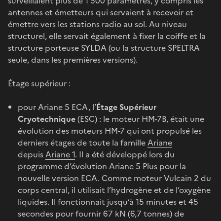
surveillaient plus de 1 500 paramètres, y compris les
antennes et émetteurs qui servaient à recevoir et
émettre vers les stations radio au sol. Au niveau
structurel, elle servait également à fixer la coiffe et la
structure porteuse SYLDA (ou la structure SPELTRA
seule, dans les premières versions).
Étage supérieur :
pour Ariane 5 ECA, l’
Étage Supérieur
Cryotechnique
(ESC) : le moteur HM-7B, était une
évolution des moteurs HM-7 qui ont propulsé les
derniers étages de toute la famille
Ariane
depuis
Ariane 1
. Il a été développé lors du
programme d’évolution Ariane 5 Plus pour la
nouvelle version ECA. Comme moteur Vulcain 2 du
corps central, il utilisait l’hydrogène et de l’oxygène
liquides. Il fonctionnait jusqu’à 15 minutes et 45
secondes pour fournir 67 kN (6,7 tonnes) de