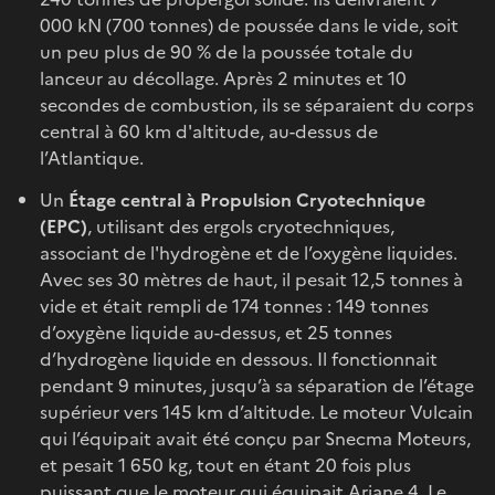
000 kN (700 tonnes) de poussée dans le vide, soit
un peu plus de 90 % de la poussée totale du
lanceur au décollage. Après 2 minutes et 10
secondes de combustion, ils se séparaient du corps
central à 60 km d'altitude, au-dessus de
l’Atlantique.
Un
Étage central à Propulsion Cryotechnique
(EPC)
, utilisant des ergols cryotechniques,
associant de l'hydrogène et de l’oxygène liquides.
Avec ses 30 mètres de haut, il pesait 12,5 tonnes à
vide et était rempli de 174 tonnes : 149 tonnes
d’oxygène liquide au-dessus, et 25 tonnes
d’hydrogène liquide en dessous. Il fonctionnait
pendant 9 minutes, jusqu’à sa séparation de l’étage
supérieur vers 145 km d’altitude. Le moteur Vulcain
qui l’équipait avait été conçu par Snecma Moteurs,
et pesait 1 650 kg, tout en étant 20 fois plus
puissant que le moteur qui équipait
Ariane 4
. Le