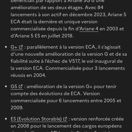
bénéficiait par rapport à Ariane 5G d’une
amélioration de ses deux étages. Avec 84
lancements à son actif en décembre 2023, Ariane 5
ECA était la dernière et unique version
commercialisée depuis la fin d’
Ariane 4
en 2003 et
d’Ariane 5 ES en juillet 2018.
G+
: parallèlement à la version ECA, il s’agissait
d’une nouvelle amélioration de la version G et de sa
fiabilité suite à l’échec de V517, le vol inaugural de
la version ECA. Commercialisée pour 3 lancements
réussis en 2004.
GS
: amélioration de la version G+ pour tenir
compte des évolutions de ECA. Version
commercialisée pour 6 lancements entre 2005 et
2009.
ES (Evolution Storable)
: version renforcée créée
en 2008 pour le lancement des cargos européens