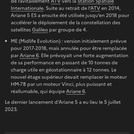
de ravitaillement
ATV
vers la
Station Spatiale
Internationale
. Suite au retrait de l’
ATV
en 2014,
Ariane 5 ES a ensuite été utilisée jusqu’en 2018 pour
accélérer le déploiement de la constellation des
satellites
Galileo
par groupe de 4.
ME (Midlife Evolution) : version initialement prévue
pour 2017-2018, mais annulée pour être remplacée
par
Ariane 6
. Elle prévoyait une forte augmentation
de sa performance en passant de 10 tonnes de
charge utile en géostationnaire à 12 tonnes. Le
nouvel étage supérieur devait remplacer le moteur
HM-7B par un moteur Vinci, plus puissant et
réallumable, qui équipe
Ariane 6
.
Le dernier lancement d’Ariane 5 a eu lieu le 5 juillet
2023.