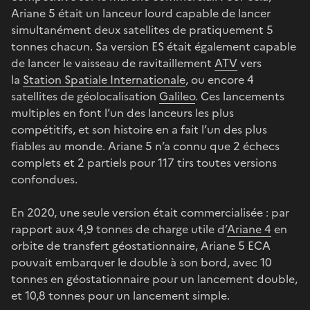
Ariane 5 était un lanceur lourd capable de lancer
simultanément deux satellites de pratiquement 5
tonnes chacun. Sa version ES était également capable
de lancer le vaisseau de ravitaillement
ATV
vers
la
Station Spatiale Internationale
, ou encore 4
satellites de géolocalisation
Galileo
. Ces lancements
multiples en font l’un des lanceurs les plus
compétitifs, et son histoire en a fait l’un des plus
fiables au monde. Ariane 5 n’a connu que 2 échecs
complets et 2 partiels pour 117 tirs toutes versions
confondues.
En 2020, une seule version était commercialisée : par
rapport aux 4,9 tonnes de charge utile d’
Ariane 4
en
orbite de transfert géostationnaire, Ariane 5 ECA
pouvait embarquer le double à son bord, avec 10
tonnes en géostationnaire pour un lancement double,
et 10,8 tonnes pour un lancement simple.