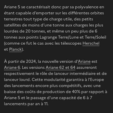
Ariane 5 se caractérisait donc par sa polyvalence en
étant capable d’emporter sur les différentes orbites
terrestres tout type de charge utile, des petits
satellites de moins d’une tonne aux charges les plus
lourdes de 20 tonnes, et même un peu plus de 6
tonnes aux points Lagrange Terre/Lune et Terre/Soleil
(comme ce fut le cas avec les télescopes
Herschel
et
Planck
).
À partir de 2024, la nouvelle version d’
Ariane
est
Ariane 6
. Les versions
Ariane 62 et 64
assureront
respectivement le rôle de lanceur intermédiaire et de
lanceur lourd. Cette modularité garantira à l’Europe
des lancements encore plus compétitifs, avec une
baisse des coûts de production de 40% par rapport à
Ariane 5 et le passage d'une capacité de 6 à 7
lancements par an à 11.