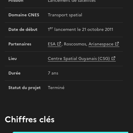
Mission
Lancement de satellites
Domaine CNES
Transport spatial
er
Date de début
1
lancement le 21 octobre 2011
Partenaires
ESA
, Roscosmos,
Arianespace
Lieu
Centre Spatial Guyanais (CSG)
Durée
7 ans
Statut du projet
Terminé
Chiffres clés