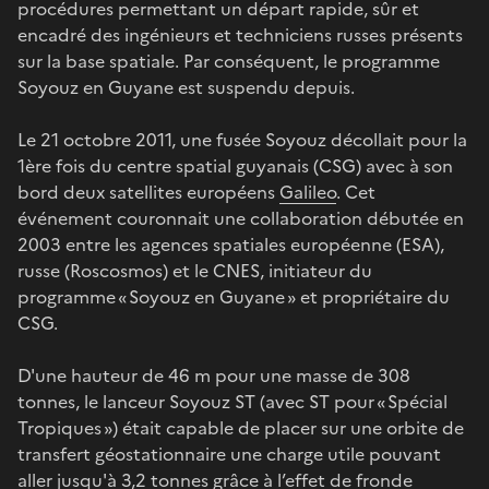
procédures permettant un départ rapide, sûr et
encadré des ingénieurs et techniciens russes présents
sur la base spatiale. Par conséquent, le programme
Soyouz en Guyane est suspendu depuis.
Le 21 octobre 2011, une fusée Soyouz décollait pour la
1ère fois du centre spatial guyanais (CSG) avec à son
bord deux satellites européens
Galileo
. Cet
événement couronnait une collaboration débutée en
2003 entre les agences spatiales européenne (ESA),
russe (Roscosmos) et le CNES, initiateur du
programme « Soyouz en Guyane » et propriétaire du
CSG.
D'une hauteur de 46 m pour une masse de 308
tonnes, le lanceur Soyouz ST (avec ST pour « Spécial
Tropiques ») était capable de placer sur une orbite de
transfert géostationnaire une charge utile pouvant
aller jusqu'à 3,2 tonnes grâce à l’effet de fronde