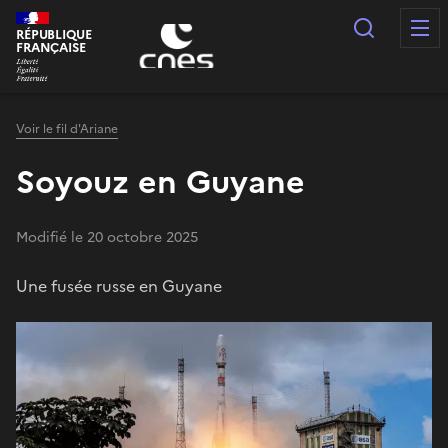
Panneau de gestion des cookies
Recherc
RÉPUBLIQUE
FRANÇAISE
Voir le fil d'Ariane
Soyouz en Guyane
Modifié le 20 octobre 2025
Une fusée russe en Guyane