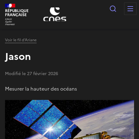
Panneau de gestion des cookies
Recherc
RÉPUBLIQUE
FRANÇAISE
Voir le fil d'Ariane
Jason
Modifié le 27 février 2026
Mesurer la hauteur des océans