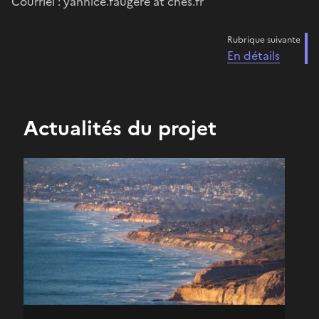
Courriel : yannice.faugere at cnes.fr
Rubrique suivante
En détails
Actualités du projet