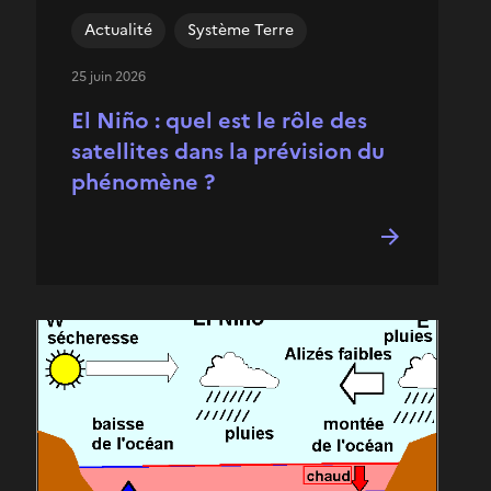
Actualité
Système Terre
25 juin 2026
El Niño : quel est le rôle des
satellites dans la prévision du
phénomène ?