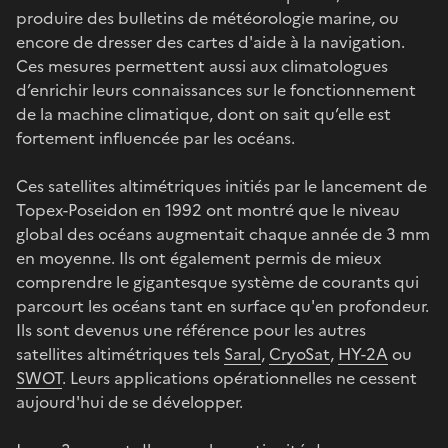
produire des bulletins de météorologie marine, ou
encore de dresser des cartes d'aide à la navigation.
Ces mesures permettent aussi aux climatologues
d’enrichir leurs connaissances sur le fonctionnement
de la machine climatique, dont on sait qu’elle est
fortement influencée par les océans.
Ces satellites altimétriques initiés par le lancement de
Topex-Poseidon en 1992 ont montré que le niveau
global des océans augmentait chaque année de 3 mm
en moyenne. Ils ont également permis de mieux
comprendre le gigantesque système de courants qui
parcourt les océans tant en surface qu'en profondeur.
Ils sont devenus une référence pour les autres
satellites altimétriques tels
Saral
,
CryoSat
,
HY-2A
ou
SWOT
. Leurs applications opérationnelles ne cessent
aujourd'hui de se développer.