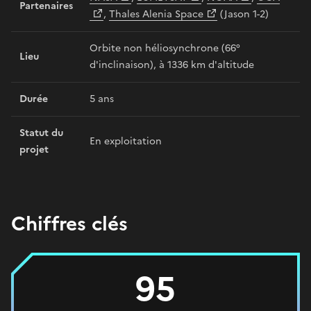
Partenaires
,
Thales Alenia Space
(Jason 1-2)
Orbite non héliosynchrone (66°
Lieu
d'inclinaison), à 1336 km d'altitude
Durée
5 ans
Statut du
En exploitation
projet
Chiffres clés
95