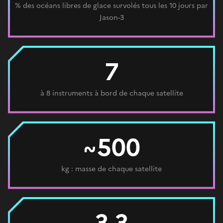
% des océans libres de glace survolés tous les 10 jours par
Jason-3
7
à 8 instruments à bord de chaque satellite
~500
kg : masse de chaque satellite
3,3