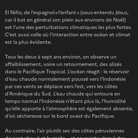
El Niño, de l’espagnol « l’enfant » (sous-entendu Jésus,
car il bat en général son plein aux environs de Noël)
est l’une des perturbations climatiques les plus fortes.
C’est aussi celle où l’interaction entre océan et climat
est la plus évidente.
Tous les deux à sept ans environ, on observe un
affaiblissement, voire un retournement, des alizés
dans le Pacifique Tropical. L’océan réagit : le réservoir
d’eau chaude normalement poussé vers l’Indonésie
par ces vents se déplace vers l’est, vers les côtes
d’Amérique du Sud. L’eau chaude qui entoure en
temps normal l’Indonésie n’étant plus là, l’humidité
qu’elle apporte à l’atmosphère est également absente,
d’où sécheresse sur le bord ouest du Pacifique.
Au contraire, l’air plutôt sec des côtes péruviennes
devient chaud et humide – et on assiste alors à des