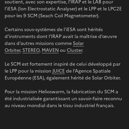
soutient, avec son expertise, l’IRAP et le LAB pour
l’iESA (Ion Electrostatic Analyser) et le LPP et le LPC2E
pour les 9 SCM (Seach Coil Magnetometer).
Certains sous-systèmes de l’iESA sont hérités
d’instruments dont l’IRAP avait la maîtrise d’œuvre
dans d’autres missions comme
Solar
Orbiter
,
STEREO
,
MAVEN
ou
Cluster
.
Le SCM est fortement inspiré de celui développé par
le LPP pour la mission
JUICE
de l’Agence Spatiale
Européenne (ESA), également hérité de Solar Orbiter.
Pour la mission Helioswarm, la fabrication du SCM a
été industrialisée garantissant un savoir-faire reconnu
au niveau mondial dans le tissu industriel français.