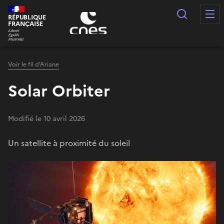
Panneau de gestion des cookies
Recherc
RÉPUBLIQUE
FRANÇAISE
Voir le fil d'Ariane
Solar Orbiter
Modifié le 10 avril 2026
Un satellite à proximité du soleil