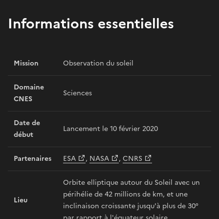
Informations essentielles
Mission
Observation du soleil
Domaine
Sciences
CNES
Date de
Lancement le 10 février 2020
début
Partenaires
ESA
,
NASA
,
CNRS
Orbite elliptique autour du Soleil avec un
périhélie de 42 millions de km, et une
Lieu
inclinaison croissante jusqu'à plus de 30°
par rapport à l'équateur solaire