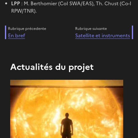
LPP
: M. Berthomier (CoI SWA/EAS), Th. Chust (Co-I
RPW/TNR).
Rubrique précedente
Rubrique suivante
En bref
Satellite et instruments
Actualités du projet