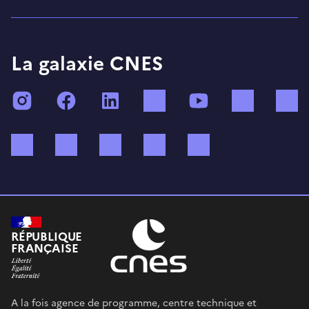
La galaxie CNES
Instagram
Facebook
LinkedIn
TikTok
YouTube
Twitch
Bluesky
Mastodon
X (ex Twitter)
WhatsApp
Spotify
RÉPUBLIQUE
FRANÇAISE
A la fois agence de programme, centre technique et