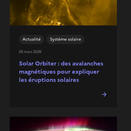
Actualité
Système solaire
05 mars 2026
Solar Orbiter : des avalanches
magnétiques pour expliquer
les éruptions solaires