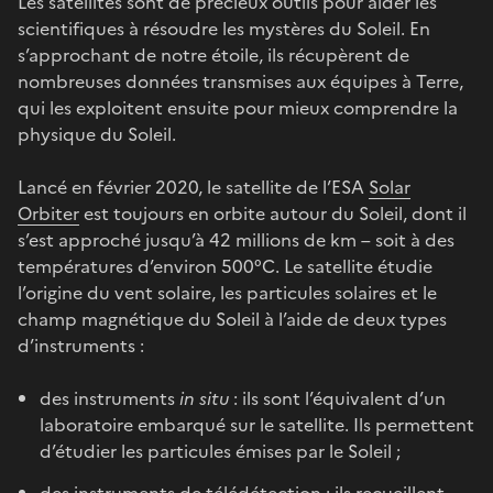
Les satellites sont de précieux outils pour aider les
scientifiques à résoudre les mystères du Soleil. En
s’approchant de notre étoile, ils récupèrent de
nombreuses données transmises aux équipes à Terre,
qui les exploitent ensuite pour mieux comprendre la
physique du Soleil.
Lancé en février 2020, le satellite de l’ESA
Solar
Orbiter
est toujours en orbite autour du Soleil, dont il
s’est approché jusqu’à 42 millions de km – soit à des
températures d’environ 500°C. Le satellite étudie
l’origine du vent solaire, les particules solaires et le
champ magnétique du Soleil à l’aide de deux types
d’instruments :
des instruments
in situ
: ils sont l’équivalent d’un
laboratoire embarqué sur le satellite. Ils permettent
d’étudier les particules émises par le Soleil ;
des instruments de télédétection : ils recueillent