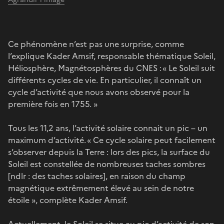
Ce phénomène n’est pas une surprise, comme
l’explique Kader Amsif, responsable thématique Soleil,
Héliosphère, Magnétosphères du CNES : « Le Soleil suit
différents cycles de vie. En particulier, il connaît un
cycle d’activité que nous avons observé pour la
première fois en 1755. »
Tous les 11,2 ans, l’activité solaire connait un pic – un
maximum d’activité. « Ce cycle solaire peut facilement
s’observer depuis la Terre : lors des pics, la surface du
Soleil est constellée de nombreuses taches sombres
[ndlr : des taches solaires], en raison du champ
magnétique extrêmement élevé au sein de notre
étoile », complète Kader Amsif.
Actuellement, le Soleil se situe au pic d’activité de son