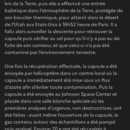
km de la Terre, puis elle a effectué une entrée
balistique dans l’atmosphère de la Terre, protégée de
son bouclier thermique, pour atterrir dans le désert
de l’Utah aux Etats-Unis à 16h52 heure de Paris. Il a
fallu alors surveiller la descente pour retrouver la
capsule puis vérifier au sol pour qu’il n’y a pas eu de
fuite de son contenu, et que celui-ci n’a pas été
contaminé par l’environnement terrestre.
Une fois la récupération effectuée, la capsule a été
envoyée par hélicoptère dans un centre local où la
capsule a immédiatement été mise sous un flux
d’azote afin d’éviter toute contamination. Puis la
capsule a été envoyée au Johnson Space Center et
placée dans une salle blanche spéciale où les
premières analyses d’urgence, non destructrices, ont
été faites : avant même l’ouverture de la capsule, le
gaz contenu autour des échantillons a été pompé
puis analysé. Environ 70 g ont été récupérés à