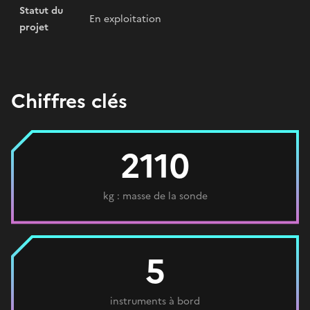
Statut du
En exploitation
projet
Chiffres clés
2110
kg : masse de la sonde
5
instruments à bord