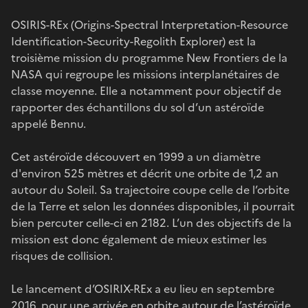
OSIRIS-REx (Origins-Spectral Interpretation-Resource
Identification-Security-Regolith Explorer) est la
troisième mission du programme New Frontiers de la
NASA qui regroupe les missions interplanétaires de
classe moyenne. Elle a notamment pour objectif de
rapporter des échantillons du sol d’un astéroïde
appelé Bennu.
Cet astéroïde découvert en 1999 a un diamètre
d'environ 525 mètres et décrit une orbite de 1,2 an
autour du Soleil. Sa trajectoire coupe celle de l’orbite
de la Terre et selon les données disponibles, il pourrait
bien percuter celle-ci en 2182. L’un des objectifs de la
mission est donc également de mieux estimer les
risques de collision.
Le lancement d’OSIRIX-REx a eu lieu en septembre
2016, pour une arrivée en orbite autour de l’astéroïde