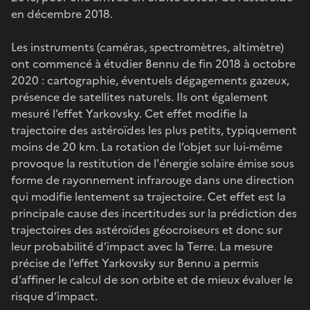
en décembre 2018.
Les instruments (caméras, spectromètres, altimètre)
ont commencé à étudier Bennu de fin 2018 à octobre
2020 : cartographie, éventuels dégagements gazeux,
présence de satellites naturels. Ils ont également
mesuré l’effet Yarkovsky. Cet effet modifie la
trajectoire des astéroïdes les plus petits, typiquement
moins de 20 km. La rotation de l’objet sur lui-même
provoque la restitution de l'énergie solaire émise sous
forme de rayonnement infrarouge dans une direction
qui modifie lentement sa trajectoire. Cet effet est la
principale cause des incertitudes sur la prédiction des
trajectoires des astéroïdes géocroiseurs et donc sur
leur probabilité d’impact avec la Terre. La mesure
précise de l’effet Yarkovsky sur Bennu a permis
d’affiner le calcul de son orbite et de mieux évaluer le
risque d’impact.