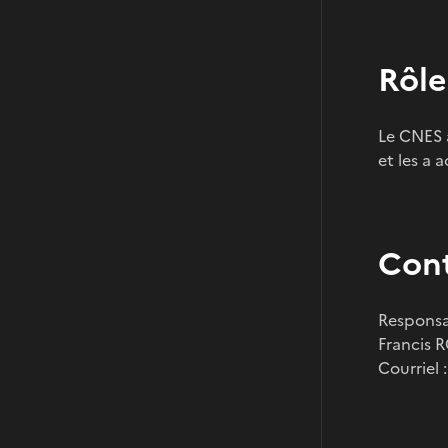
Rôle
Le CNES 
et les a
Con
Responsa
Francis
Courriel 