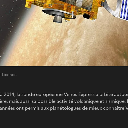
d Licence
à 2014, la sonde européenne Venus Express a orbité autour 
e, mais aussi sa possible activité volcanique et sismique.
 années ont permis aux planétologues de mieux connaître Vé