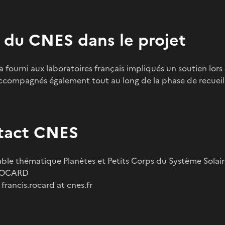
 du CNES dans le projet
a fourni aux laboratoires français impliqués un soutien lo
 accompagnés également tout au long de la phase de recuei
tact CNES
ble thématique Planètes et Petits Corps du Système Solai
 ROCARD
: francis.rocard at cnes.fr