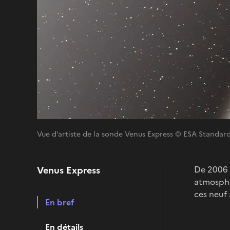
Vue d’artiste de la sonde Venus Express © ESA Standar
Venus Express
De 2006 
atmosphèr
ces neuf
En bref
En détails