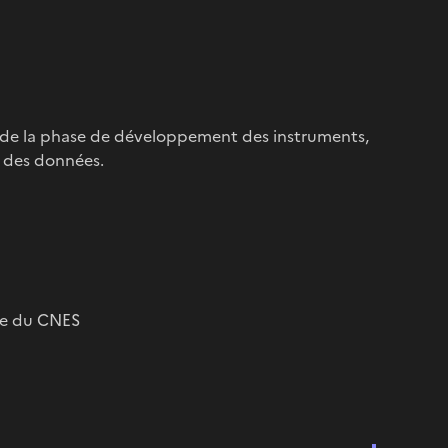
rs de la phase de développement des instruments,
l des données.
re du CNES