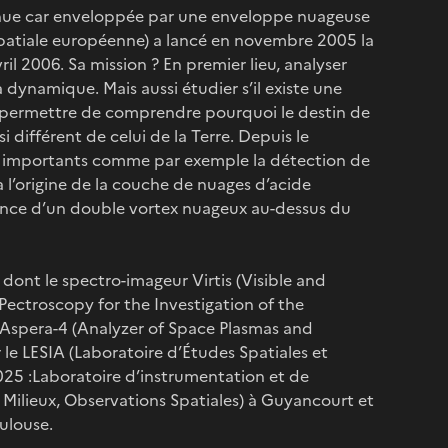
nnue car enveloppée par une enveloppe nuageuse
patiale européenne) a lancé en novembre 2005 la
il 2006. Sa mission ? En premier lieu, analyser
 dynamique. Mais aussi étudier s’il existe une
e permettre de comprendre pourquoi le destin de
 différent de celui de la Terre. Depuis le
ts importants comme par exemple la détection de
 l’origine de la couche de nuages d’acide
tence d’un double vortex nuageux au-dessus du
 dont le spectro-imageur Virtis (Visible and
ectroscopy for the Investigation of the
 Aspera-4 (Analyzer of Space Plasmas and
le LESIA (Laboratoire d’Études Spatiales et
25 :Laboratoire d’instrumentation et de
Milieux, Observations Spatiales) à Guyancourt et
ulouse.