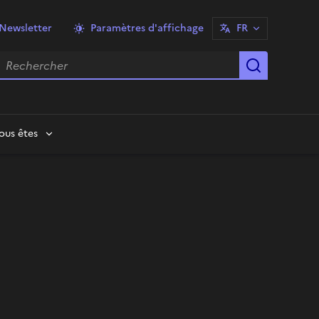
Newsletter
Paramètres d'affichage
FR
echercher
Lancer la
ous êtes