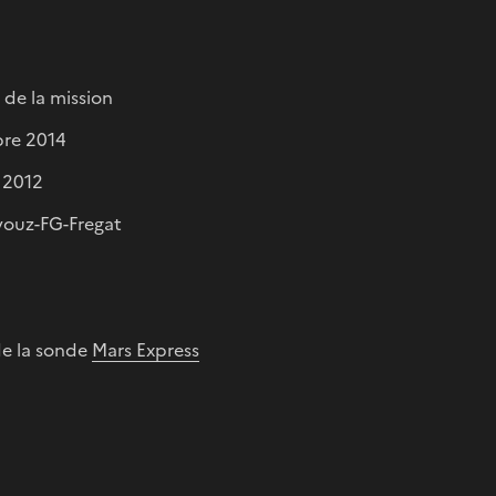
de la mission
bre 2014
 2012
youz-FG-Fregat
de la sonde
Mars Express