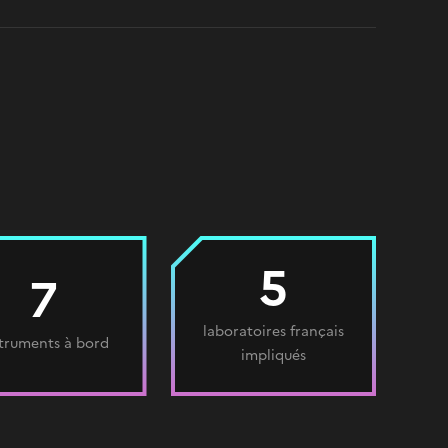
5
7
laboratoires français
struments à bord
impliqués