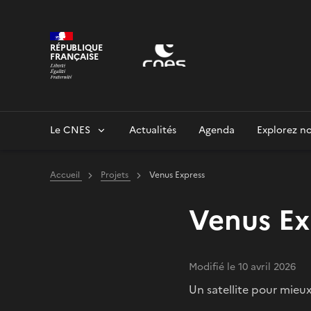
Panneau de gestion des cookies
RÉPUBLIQUE
FRANÇAISE
Le CNES
Actualités
Agenda
Explorez no
Accueil
Projets
Venus Express
Venus Ex
Modifié le 10 avril 2026
Un satellite pour mieu