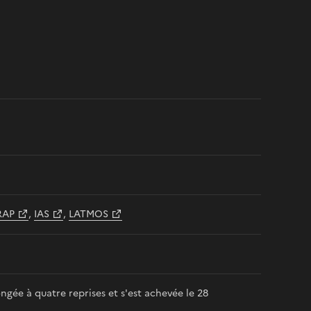
RAP
,
IAS
,
LATMOS
ongée à quatre reprises et s'est achevée le 28