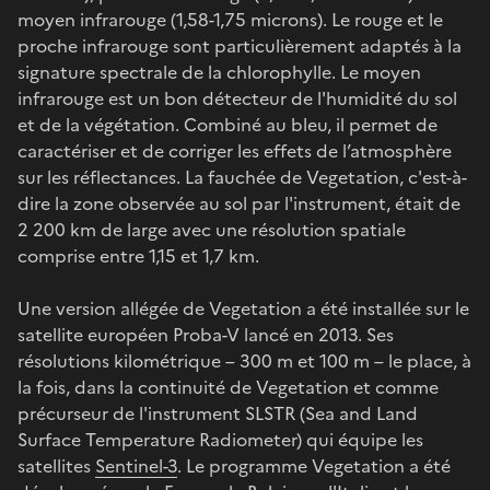
moyen infrarouge (1,58-1,75 microns). Le rouge et le
proche infrarouge sont particulièrement adaptés à la
signature spectrale de la chlorophylle. Le moyen
infrarouge est un bon détecteur de l'humidité du sol
et de la végétation. Combiné au bleu, il permet de
caractériser et de corriger les effets de l’atmosphère
sur les réflectances. La fauchée de Vegetation, c'est-à-
dire la zone observée au sol par l'instrument, était de
2 200 km de large avec une résolution spatiale
comprise entre 1,15 et 1,7 km.
Une version allégée de Vegetation a été installée sur le
satellite européen Proba-V lancé en 2013. Ses
résolutions kilométrique – 300 m et 100 m – le place, à
la fois, dans la continuité de Vegetation et comme
précurseur de l'instrument SLSTR (Sea and Land
Surface Temperature Radiometer) qui équipe les
satellites
Sentinel-3
. Le programme Vegetation a été