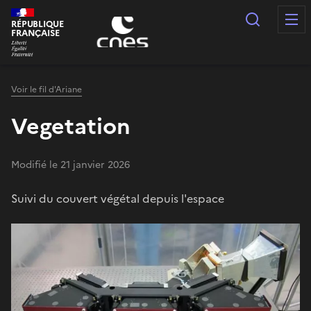
Panneau de gestion des cookies
Recherc
RÉPUBLIQUE
FRANÇAISE
Voir le fil d'Ariane
Vegetation
Modifié le 21 janvier 2026
Suivi du couvert végétal depuis l'espace