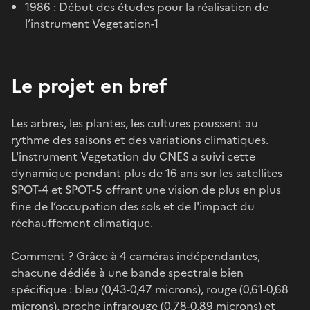
1986 : Début des études pour la réalisation de
l’instrument Vegetation-1
Le projet en bref
Les arbres, les plantes, les cultures poussent au
rythme des saisons et des variations climatiques.
L'instrument Vegetation du CNES a suivi cette
dynamique pendant plus de 16 ans sur les satellites
SPOT-4 et SPOT-5
offrant une vision de plus en plus
fine de l’occupation des sols et de l'impact du
réchauffement climatique.
Comment ? Grâce à 4 caméras indépendantes,
chacune dédiée à une bande spectrale bien
spécifique : bleu (0,43-0,47 microns), rouge (0,61-0,68
microns), proche infrarouge (0,78-0,89 microns) et