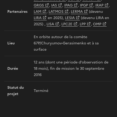
GRGS
,
IAS
,
IPAG
,
IPGP
,
IRAP
,
Partenaires
LAM
,
LATMOS
,
LERMA
(devenu
LIRA
en 2025),
LESIA
(devenu LIRA en
2025) ,
LISA
,
LPC2E
,
LPP
,
OMP
En orbite autour de la comète
Lieu
67P/Churyumov-Gerasimenko et à sa
surface
12 ans (dont une période d’observation de
Durée
18 mois), fin de mission le 30 septembre
2016
Statut du
Terminé
projet