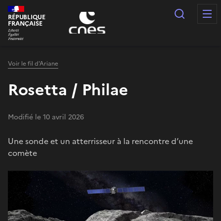
Panneau de gestion des cookies
Recherc
RÉPUBLIQUE
FRANÇAISE
Voir le fil d'Ariane
Rosetta / Philae
Modifié le 10 avril 2026
Une sonde et un atterrisseur à la rencontre d’une
comète