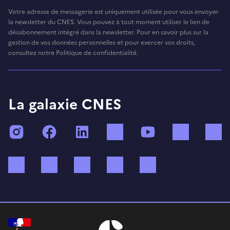
Votre adresse de messagerie est uniquement utilisée pour vous envoyer
la newsletter du CNES. Vous pouvez à tout moment utiliser le lien de
désabonnement intégré dans la newsletter. Pour en savoir plus sur la
gestion de vos données personnelles et pour exercer vos droits,
consultez notre Politique de confidentialité.
La galaxie CNES
Instagram
Facebook
LinkedIn
TikTok
YouTube
Twitch
Bluesky
Mastodon
X (ex Twitter)
WhatsApp
Spotify