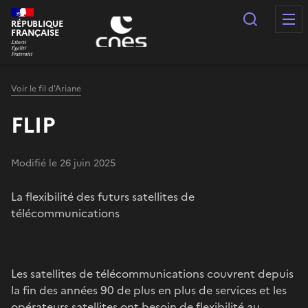
Panneau de gestion des cookies
Recherc
RÉPUBLIQUE
FRANÇAISE
Voir le fil d'Ariane
FLIP
Modifié le 26 juin 2025
La flexibilité des futurs satellites de
télécommunications
Les satellites de télécommunications couvrent depuis
la fin des années 90 de plus en plus de services et les
opérateurs satellites ont besoin de flexibilité au