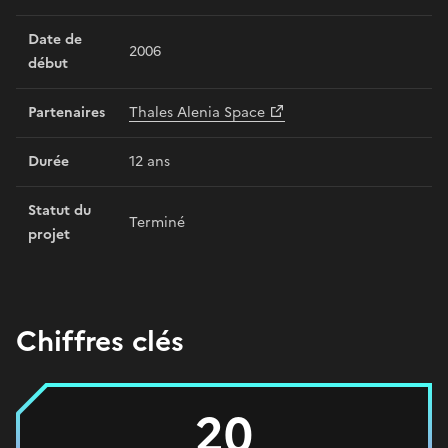
Date de
2006
début
Partenaires
Thales Alenia Space
Durée
12 ans
Statut du
Terminé
projet
Chiffres clés
20