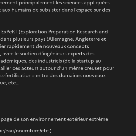
ncernent principalement les sciences appliquées
aux humains de subsister dans l’espace sur des
, ExPeRT (Exploration Preparation Research and
 dans plusieurs pays (Allemagne, Angleterre et
udier rapidement de nouveaux concepts
 avec le soutien d’ingénieurs experts des
adémiques, des industriels (de la startup au
availler ces acteurs autour d’un même creuset pour
cross-fertilisation » entre des domaines nouveaux
e, etc...
quipage de son environnement extérieur extrême
ir/eau/nourriture/etc.)