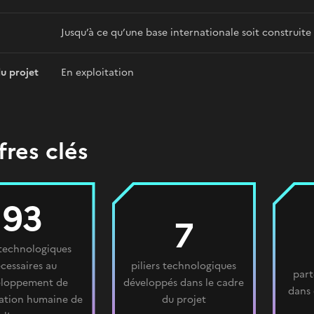
Jusqu’à ce qu’une base internationale soit construite
du projet
En exploitation
fres clés
93
7
 technologiques
cessaires au
piliers technologiques
part
eloppement de
développés dans le cadre
dans 
ration humaine de
du projet