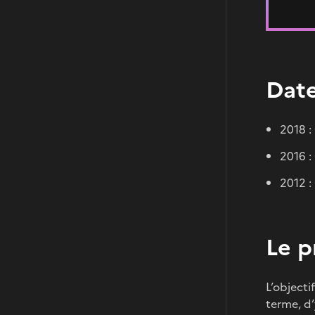
Date
2018 :
2016 :
2012 :
Le p
L’objecti
terme, d