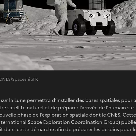
 © CNES/SpaceshipFR
 sur la Lune permettra d’installer des bases spatiales pour a
tre satellite naturel et de préparer l’arrivée de l’humain s
ouvelle phase de l’exploration spatiale dont le CNES. Cette a
nternational Space Exploration Coordination Group) publié
rit dans cette démarche afin de préparer les besoins pour l