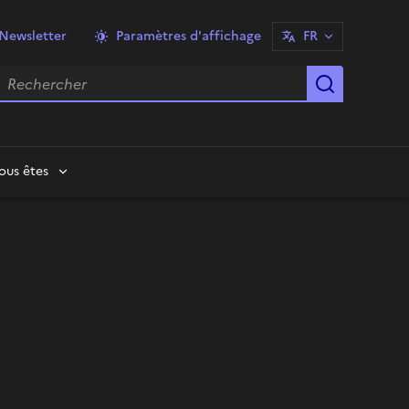
Newsletter
Paramètres d'affichage
FR
echercher
Lancer la
ous êtes