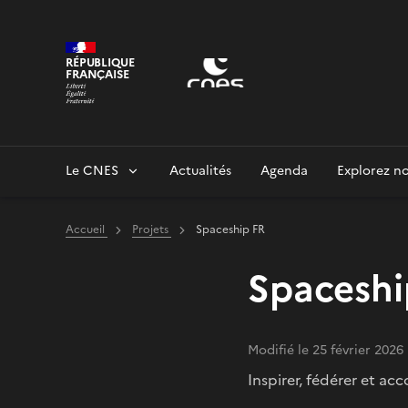
Panneau de gestion des cookies
RÉPUBLIQUE
FRANÇAISE
Le CNES
Actualités
Agenda
Explorez no
Accueil
Projets
Spaceship FR
Spaceshi
Modifié le 25 février 2026
Inspirer, fédérer et a