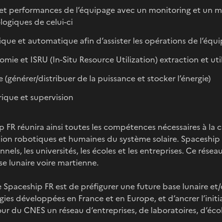
et performances de l’équipage avec un monitoring et un m
logiques de celui-ci
que et automatique afin d’assister les opérations de l’équipa
mie et ISRU (In-Situ Resource Utilization) extraction et utili
e (générer/distribuer de la puissance et stocker l’énergie)
que et supervision
 FR réunira ainsi toutes les compétences nécessaires à la 
tion robotiques et humaines du système solaire. Spaceship a
nnels, les universités, les écoles et les entreprises. Ce résea
e lunaire voire martienne.
 Spaceship FR est de préfigurer une future base lunaire et
ies développées en France et en Europe, et d’ancrer l’initiat
ur du CNES un réseau d’entreprises, de laboratoires, d’écol