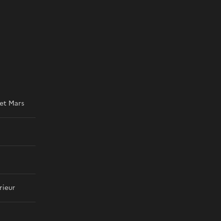
 et Mars
rieur