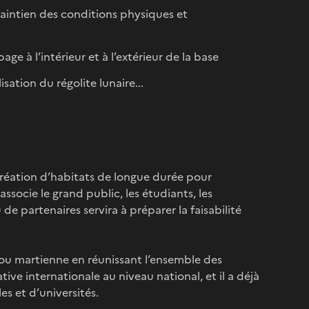
aintien des conditions physiques et
ge à l’intérieur et à l’extérieur de la base
sation du régolite lunaire...
création d’habitats de longue durée pour
ssocie le grand public, les étudiants, les
u de partenaires servira à préparer la faisabilité
/ou martienne en réunissant l’ensemble des
ive internationale au niveau national, et il a déjà
es et d’universités.