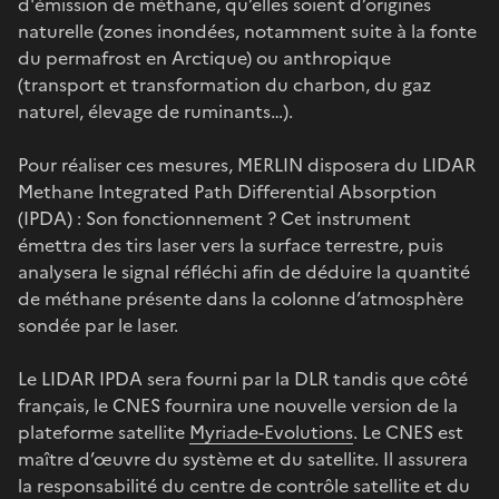
d'émission de méthane, qu’elles soient d’origines
naturelle (zones inondées, notamment suite à la fonte
du permafrost en Arctique) ou anthropique
(transport et transformation du charbon, du gaz
naturel, élevage de ruminants…).
Pour réaliser ces mesures, MERLIN disposera du LIDAR
Methane Integrated Path Differential Absorption
(IPDA) : Son fonctionnement ? Cet instrument
émettra des tirs laser vers la surface terrestre, puis
analysera le signal réfléchi afin de déduire la quantité
de méthane présente dans la colonne d’atmosphère
sondée par le laser.
Le LIDAR IPDA sera fourni par la DLR tandis que côté
français, le CNES fournira une nouvelle version de la
plateforme satellite
Myriade-Evolutions
. Le CNES est
maître d’œuvre du système et du satellite. Il assurera
la responsabilité du centre de contrôle satellite et du