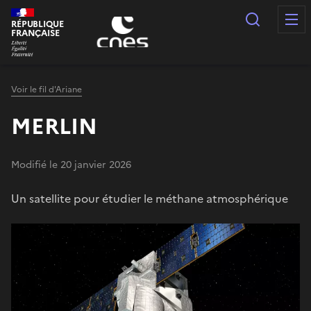
Panneau de gestion des cookies
Recherc
RÉPUBLIQUE
FRANÇAISE
Voir le fil d'Ariane
MERLIN
Modifié le 20 janvier 2026
Un satellite pour étudier le méthane atmosphérique