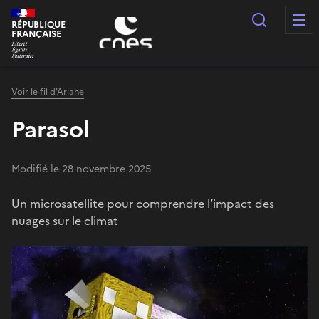
Panneau de gestion des cookies
Recherc
RÉPUBLIQUE
FRANÇAISE
Voir le fil d'Ariane
Parasol
Modifié le 28 novembre 2025
Un microsatellite pour comprendre l’impact des
nuages sur le climat