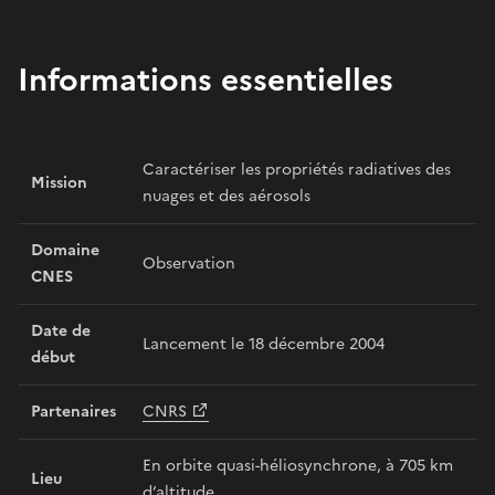
Informations essentielles
Caractériser les propriétés radiatives des
Mission
nuages et des aérosols
Domaine
Observation
CNES
Date de
Lancement le 18 décembre 2004
début
Partenaires
CNRS
En orbite quasi-héliosynchrone, à 705 km
Lieu
d’altitude