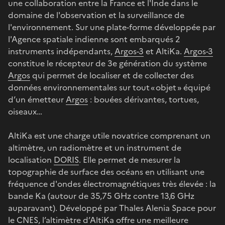
une collaboration entre la France et l'Inde dans le
domaine de l'observation et la surveillance de
l'environnement. Sur une plate-forme développée par
l'Agence spatiale indienne sont embarqués 2
instruments indépendants,
Argos-3
et AltiKa.
Argos-3
constitue le récepteur de 3e génération du système
Argos
qui permet de localiser et de collecter des
données environnementales sur tout « objet » équipé
d’un émetteur
Argos
: bouées dérivantes, tortues,
oiseaux…
AltiKa est une charge utile novatrice comprenant un
altimètre, un radiomètre et un instrument de
localisation
DORIS
. Elle permet de mesurer la
topographie de surface des océans en utilisant une
fréquence d'ondes électromagnétiques très élevée : la
bande Ka (autour de 35,75 GHz contre 13,6 GHz
auparavant). Développé par Thales Alenia Space pour
le CNES, l’altimètre d’AltiKa offre une meilleure