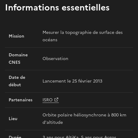
Informations essentielles
Mesurer la topographie de surface des
Mission
océans
Domaine
Observation
CNES
Date de
Lancement le 25 février 2013
début
Partenaires
ISRO
Orbite polaire héliosynchrone à 800 km
Lieu
d'altitude
Durée
3 ans pour AltiKa, 5 ans pour
Argos