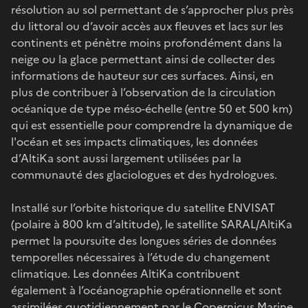
résolution au sol permettant de s’approcher plus près
du littoral ou d’avoir accès aux fleuves et lacs sur les
continents et pénètre moins profondément dans la
neige ou la glace permettant ainsi de collecter des
informations de hauteur sur ces surfaces. Ainsi, en
plus de contribuer à l’observation de la circulation
océanique de type méso-échelle (entre 50 et 500 km)
qui est essentielle pour comprendre la dynamique de
l'océan et ses impacts climatiques, les données
d’AltiKa sont aussi largement utilisées par la
communauté des glaciologues et des hydrologues.
Installé sur l’orbite historique du satellite ENVISAT
(polaire à 800 km d’altitude), le satellite SARAL/AltiKa
permet la poursuite des longues séries de données
temporelles nécessaires à l’étude du changement
climatique. Les données AltiKa contribuent
également à l’océanographie opérationnelle et sont
assimilées quotidiennement par le Copernicus Marine