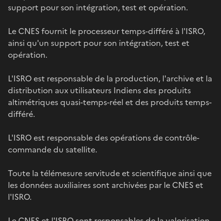
support pour son intégration, test et opération.
Le CNES fournit le processeur temps-différé à l'ISRO,
ainsi qu'un support pour son intégration, test et
opération.
L'ISRO est responsable de la production, l'archive et la
distribution aux utilisateurs Indiens des produits
altimétriques quasi-temps-réel et des produits temps-
différé.
L'ISRO est responsable des opérations de contrôle-
commande du satellite.
Toute la télémesure servitude et scientifique ainsi que
les données auxiliaires sont archivées par le CNES et
l'ISRO.
Le CNES et l'ISRO sont responsables de la valorisation