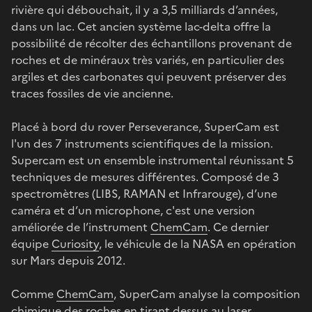
rivière qui débouchait, il y a 3,5 milliards d’années,
dans un lac. Cet ancien système lac-delta offre la
possibilité de récolter des échantillons provenant de
roches et de minéraux très variés, en particulier des
argiles et des carbonates qui peuvent préserver des
traces fossiles de vie ancienne.
Placé à bord du rover Perseverance, SuperCam est
l'un des 7 instruments scientifiques de la mission.
Supercam est un ensemble instrumental réunissant 5
techniques de mesures différentes. Composé de 3
spectromètres (LIBS, RAMAN et Infrarouge), d’une
caméra et d’un microphone, c'est une version
améliorée de l’instrument
ChemCam
. Ce dernier
équipe
Curiosity
, le véhicule de la NASA en opération
sur Mars depuis 2012.
Comme
ChemCam
, SuperCam analyse la composition
chimique des roches en tirant dessus au laser