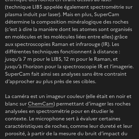
(technique LIBS appelée également spectrométrie sur
plasma induit par laser). Mais en plus, SuperCam
détermine la composition minéralogique des roches
(c’est à dire la manière dont les atomes sont organisés
en molécules et les molécules liées entre elles) grâce
aux spectroscopies Raman et infrarouge (IR). Les
différentes techniques fonctionnent à distance :
jusqu’à 7 m pour le LIBS, 12 m pour le Raman, et
jusqu’à l’horizon pour la spectroscopie IR et l’imagerie.
SuperCam fait ainsi ses analyses sans être contraint
d’approcher au plus près de ses cibles.
La caméra est un imageur couleur (elle était en noir et
blanc sur
ChemCam
) permettant d’imager les roches
analysées en spectrométrie pour en étudier le
contexte. Le microphone sert à évaluer certaines
caractéristiques de roches, comme leur dureté et leur
porosité, à partir de la mesure du bruit d’impact du