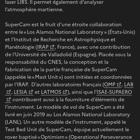
laser LIBS. Il permet également d’analyser
l’atmosphère martienne.
SuperCam est le fruit d’une étroite collaboration
entre le « Los Alamos National Laboratory » (États-Unis)
et l’Institut de Recherche en Astrophysique et
Planétologie (
IRAP
, France), avec une contribution
de l’Université de Valladolid (Espagne). Placée sous la
responsabilité du CNES, la conception et la
fabrication de la partie française de SuperCam
(appelée le « Mast Unit ») sont initiées et coordonnées
par l'IRAP. D’autres laboratoires français (
OMP
,
LAB
,
LESIA
et
LATMOS
), ainsi que l’
ISAE-SUPAERO
contribuent aussi à la fourniture d’éléments de
l’instrument. Le modèle de vol de SuperCam a été
livré en juin 2019 au Los Alamos National Laboratory
(LANL). Un autre modèle de l’instrument, appelé le
Test Bed Unit de SuperCam, équipe actuellement le
rover baptisé « Optimism » (Operational Perseverance