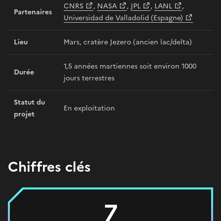
CNRS
,
NASA
,
JPL
,
LANL
,
Partenaires
Universidad de Valladolid (Espagne)
Lieu
Mars, cratère Jezero (ancien lac/delta)
1,5 années martiennes soit environ 1000
Durée
jours terrestres
Statut du
En exploitation
projet
Chiffres clés
7