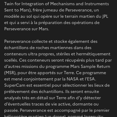
Twin for Integration of Mechanisms and Instruments
Sent to Mars), frère jumeau de Perseverance, un
modèle au sol qui opère sur le terrain martien du JPL
et qui a servi à la préparation des opérations de
Perseverance sur Mars.
Perseverance collecte et stocke également des
échantillons de roches martiennes dans des
conteneurs ultra propres, stériles et hermétiquement
scellés. Ces conteneurs seront récupérés plus tard par
d’autres missions du programme Mars Sample Return
(MSR), pour être apportés sur Terre. Ce programme
est mené conjointement par la NASA et l’ESA.
SuperCam est essentiel pour sélectionner les lieux de
prélèvement des échantillons. Ils seront ensuite
analysés très en détail sur Terre afin d’y détecter
d’éventuelles traces de vie active, dormante ou
passée. Perseverance est accompagné par le premier
hélicoptère martien (un drone), nommé Ingenuity.