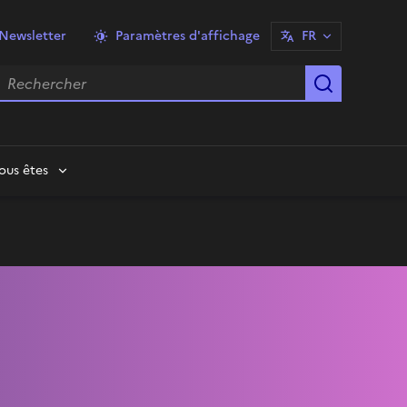
Newsletter
Paramètres d'affichage
FR
echercher
Lancer la
ous êtes