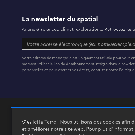
La newsletter du spatial
Ariane 6, sciences, climat, exploration... Retrouvez les 
Votre adresse de messagerie est uniquement utilisée pour vous e
moment utiliser le lien de désabonnement intégré dans la newslett
personnelles et pour exercer vos droits, consultez notre Politique
RÉPUBLIQUE
🧑‍🚀 Ici la Terre ! Nous utilisons des cookies afin 
FRANÇAISE
et améliorer notre site web. Pour plus d'informat