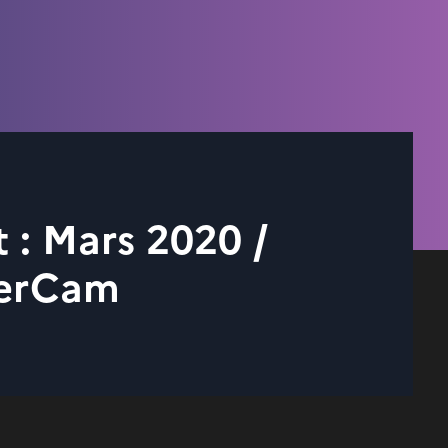
t : Mars 2020 /
perCam