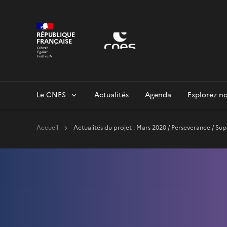
Panneau de gestion des cookies
RÉPUBLIQUE
FRANÇAISE
Le CNES
Actualités
Agenda
Explorez no
Accueil
Actualités du projet : Mars 2020 / Perseverance / S