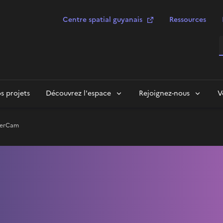
Centre spatial guyanais
Ressources
R
s projets
Découvrez l'espace
Rejoignez-nous
V
uperCam