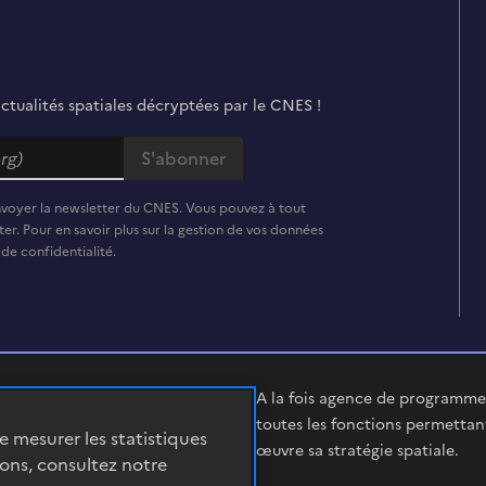
actualités spatiales décryptées par le CNES !
nvoyer la newsletter du CNES. Vous pouvez à tout
er. Pour en savoir plus sur la gestion de vos données
 de confidentialité.
A la fois agence de programme,
toutes les fonctions permettan
de mesurer les statistiques
œuvre sa stratégie spatiale.
ions, consultez notre