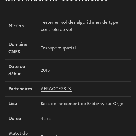
Tester en vol des algorithmes de type
Mission
contrôle de vol
Domaine
Transport spatial
CNES
Date de
2015
début
Partenaires
AERACCESS
Lieu
Base de lancement de Brétigny-sur-Orge
Durée
4 ans
Statut du