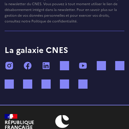
la newsletter du CNES. Vous pouvez à tout moment utiliser le lien de
désabonnement intégré dans la newsletter. Pour en savoir plus sur la
gestion de vos données personnelles et pour exercer vos droits,
consultez notre Politique de confidentialité.
La galaxie CNES
Instagram
Facebook
LinkedIn
TikTok
YouTube
Twitch
Bluesky
Mastodon
X (ex Twitter)
WhatsApp
Spotify
RÉPUBLIQUE
FRANÇAISE