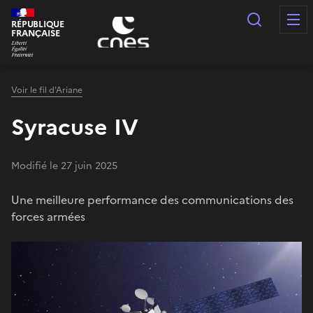
Panneau de gestion des cookies
Recherc
RÉPUBLIQUE
FRANÇAISE
Voir le fil d'Ariane
Syracuse IV
Modifié le 27 juin 2025
Une meilleure performance des communications des
forces armées