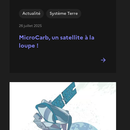
Actualité
Système Terre
26 juillet 2025
MicroCarb, un satellite à la
loupe !