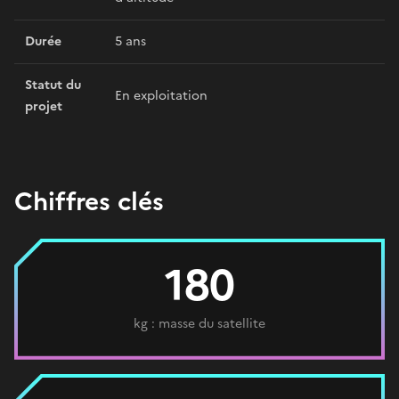
Durée
5 ans
Statut du
En exploitation
projet
Chiffres clés
180
kg : masse du satellite