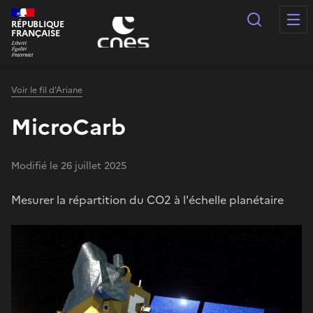
Panneau de gestion des cookies
Recherc
RÉPUBLIQUE
FRANÇAISE
Voir le fil d'Ariane
MicroCarb
Modifié le 26 juillet 2025
Mesurer la répartition du CO2 à l'échelle planétaire