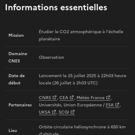
Informations essentielles
Étudier le CO2 atmosphérique à l'échelle
Mission
planétaire
Domaine
Observation
CNES
Date de
Lancement le 25 juillet 2025 à 22h03 heure
début
locale (26 juillet à 2h03 UTC)
CNRS
,
CEA
,
Météo France
,
Partenaires
Universités, Union Européenne /
ESA
,
UKSA
,
SCGI
Orbite circulaire héliosynchrone à 650 km
Lieu
d'altitude