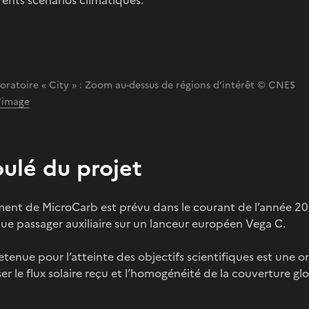
oratoire « City » : Zoom au-dessus de régions d’intérêt © CNES
l'image
ulé du projet
ment de MicroCarb est prévu dans le courant de l’année 20
ue passager auxiliaire sur un lanceur européen Vega C.
retenue pour l’atteinte des objectifs scientifiques est une 
er le flux solaire reçu et l’homogénéité de la couverture glo