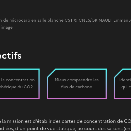
on de microcarb en salle blanche CST © CNES/GRIMAULT Emmanue
l'image
ctifs
 la concentration
Mieux comprendre les
Ident
phérique du CO2
flux de carbone
qui 
 la mission est d’établir des cartes de concentration de C
diées, d’un point de vue statique, au cours des saisons (e