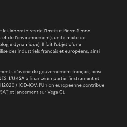
 les laboratoires de l'Institut Pierre-Simon
t et de l’environnement), unité mixte de
ogie dynamique). Il fait l’objet d’une
e des industriels français et européens, ainsi
ents d’avenir du gouvernement français, ainsi
ES. L’UKSA a financé en partie l’instrument et
e H2020 / IOD-IOV, l’Union européenne contribue
SAT et lancement sur Vega C).
lités