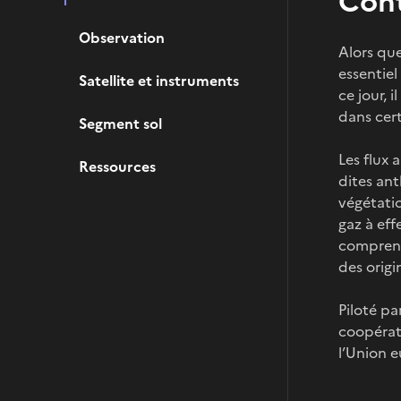
Con
Observation
Alors qu
essentiel
Satellite et instruments
ce jour, 
dans cer
Segment sol
Les flux
Ressources
dites ant
végétatio
gaz à eff
comprend
des orig
Piloté pa
coopérat
l’Union 