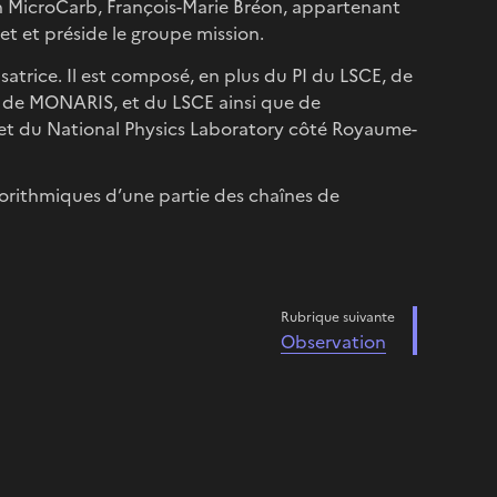
ion MicroCarb, François-Marie Bréon, appartenant
et et préside le groupe mission.
atrice. Il est composé, en plus du PI du LSCE, de
de MONARIS, et du LSCE ainsi que de
h et du National Physics Laboratory côté Royaume-
gorithmiques d’une partie des chaînes de
Rubrique suivante
Observation