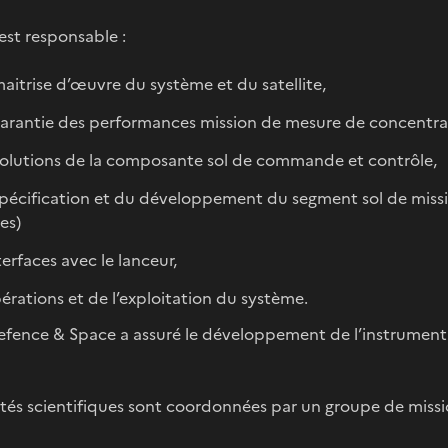
est responsable :
maitrise d’œuvre du système et du satellite,
garantie des performances mission de mesure de concentra
olutions de la composante sol de commande et contrôle,
spécification et du développement du segment sol de missi
es)
terfaces avec le lanceur,
érations et de l’exploitation du système.
efence & Space a assuré le développement de l’instrument
vités scientifiques sont coordonnées par un groupe de mis