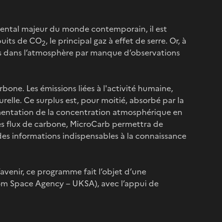
ental majeur du monde contemporain, il est
 puits de CO
, le principal gaz à effet de serre. Or, à
2
ises dans l’atmosphère par manque d’observations
one. Les émissions liées à l'activité humaine,
relle. Ce surplus est, pour moitié, absorbé par la
ugmentation de la concentration atmosphérique en
des flux de carbone, MicroCarb permettra de
s informations indispensables à la connaissance
avenir, ce programme fait l’objet d’une
om Space Agency – UKSA), avec l’appui de