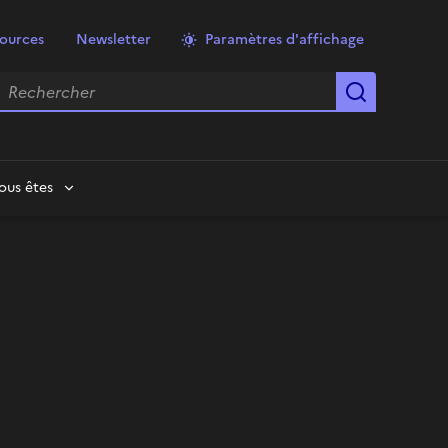
ources
Newsletter
Paramètres d'affichage
echercher
Lancer la
ous êtes