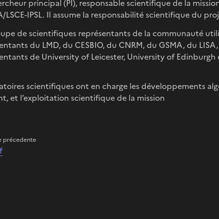
rcheur principal (PI), responsable scientifique de la miss
/LSCE-IPSL. Il assume la responsabilité scientifique du proj
upe de scientifiques représentants de la communauté utilis
entants du LMD, du CESBIO, du CNRM, du GSMA, du LISA, 
entants de University of Leicester, University of Edinburg
atoires scientifiques ont en charge les développements al
t, et l’exploitation scientifique de la mission
e précedente
f