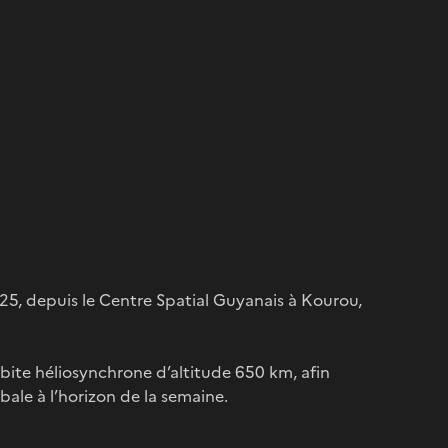
25, depuis le Centre Spatial Guyanais à Kourou,
orbite héliosynchrone d’altitude 650 km, afin
bale à l’horizon de la semaine.