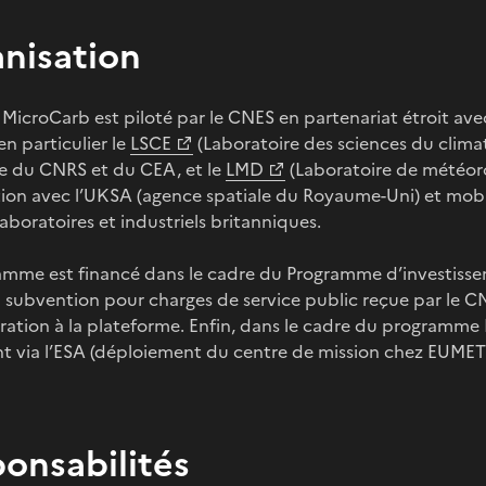
nisation
 MicroCarb est piloté par le CNES en partenariat étroit avec
en particulier le
LSCE
(Laboratoire des sciences du clima
e du CNRS et du CEA, et le
LMD
(Laboratoire de météorol
on avec l’UKSA (agence spatiale du Royaume-Uni) et mobilis
aboratoires et industriels britanniques.
amme est financé dans le cadre du Programme d’investissem
 subvention pour charges de service public reçue par le CN
gration à la plateforme. Enfin, dans le cadre du programm
t via l’ESA (déploiement du centre de mission chez EUMET
esponsabi