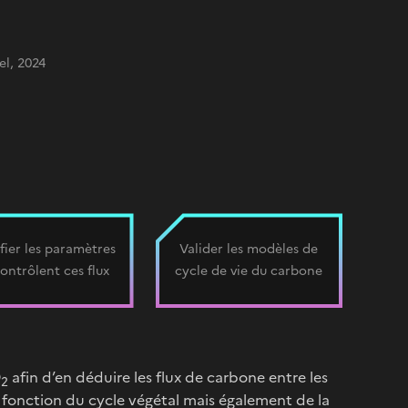
l, 2024
ifier les paramètres
Valider les modèles de
contrôlent ces flux
cycle de vie du carbone
O
afin d’en déduire les flux de carbone entre les
2
n fonction du cycle végétal mais également de la