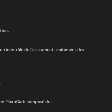
tion,
on (contrôle de l’instrument, traitement des
.
sion MicroCarb composé de :