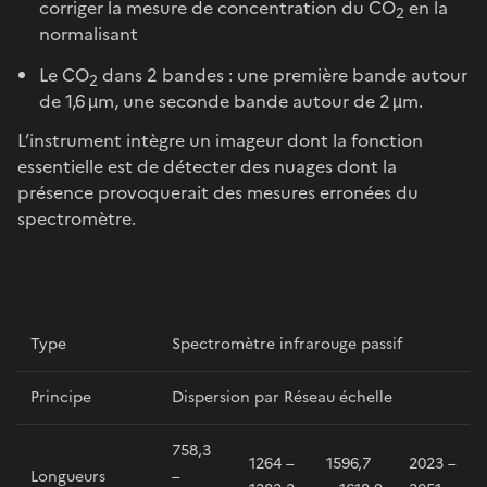
corriger la mesure de concentration du CO
en la
2
normalisant
Le CO
dans 2 bandes : une première bande autour
2
de 1,6 µm, une seconde bande autour de 2 µm.
L’instrument intègre un imageur dont la fonction
essentielle est de détecter des nuages dont la
présence provoquerait des mesures erronées du
spectromètre.
Type
Spectromètre infrarouge passif
Principe
Dispersion par Réseau échelle
758,3
1264 –
1596,7
2023 –
Longueurs
–