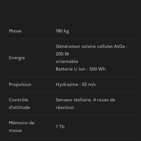
Masse
180 kg
Générateur solaire cellules AsGa :
200 W
Energie
orientable
Batterie Li Ion : 500 Wh
Propulsion
Hydrazine : 55 m/s
Contrôle
Senseur stellaire, 4 roues de
d’attitude
réaction
Mémoire de
1 Tb
masse