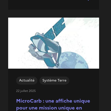
Actualité
Système Terre
22 juillet 2025
MicroCarb : une affiche unique
pour une mission unique en