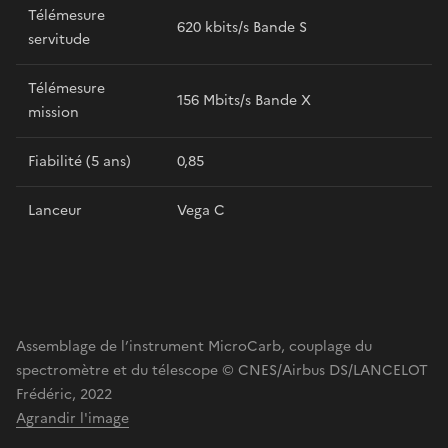
Télémesure
620 kbits/s Bande S
servitude
Télémesure
156 Mbits/s Bande X
mission
Fiabilité (5 ans)
0,85
Lanceur
Vega C
Assemblage de l’instrument MicroCarb, couplage du
spectromètre et du télescope © CNES/Airbus DS/LANCELOT
Frédéric, 2022
Agrandir l'image