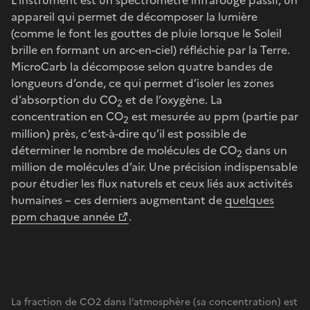
L’instrument est un spectromètre infrarouge passif, un
appareil qui permet de décomposer la lumière
(comme le font les gouttes de pluie lorsque le Soleil
brille en formant un arc-en-ciel) réfléchie par la Terre.
MicroCarb la décompose selon quatre bandes de
longueurs d’onde, ce qui permet d’isoler les zones
d’absorption du CO
et de l’oxygène. La
2
concentration en CO
est mesurée au ppm (partie par
2
million) près, c’est-à-dire qu’il est possible de
déterminer le nombre de molécules de CO
dans un
2
million de molécules d’air. Une précision indispensable
pour étudier les flux naturels et ceux liés aux activités
humaines – ces derniers augmentant de
quelques
ppm chaque année
.
La fraction de CO2 dans l’atmosphère (sa concentration) est