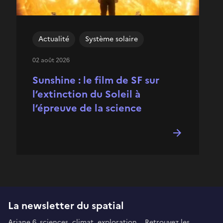
Actualité
Système solaire
02 août 2026
Sunshine : le film de SF sur
l’extinction du Soleil à
l’épreuve de la science
La newsletter du spatial
Ariane 6, sciences, climat, exploration... Retrouvez les