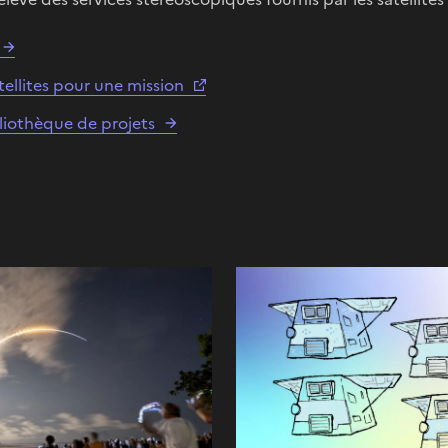
tellites pour une mission
liothèque de projets