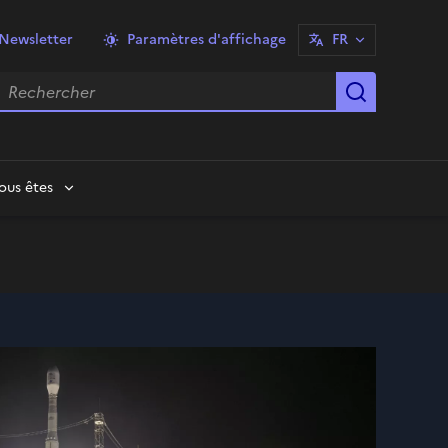
Newsletter
Paramètres d'affichage
FR
echercher
Lancer la
ous êtes