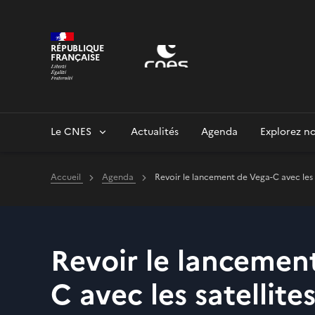
Panneau de gestion des cookies
RÉPUBLIQUE
FRANÇAISE
Le CNES
Actualités
Agenda
Explorez no
Accueil
Agenda
Revoir le lancement de Vega-C avec les
Revoir le lancemen
C avec les satellite