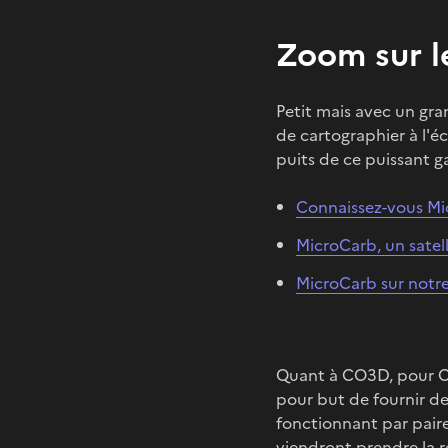
Zoom sur l
Petit mais avec un gran
de cartographier à l'é
puits de ce puissant ga
Connaissez-vous Mic
MicroCarb, un satel
MicroCarb sur notre
Quant à CO3D, pour Co
pour but de fournir de
fonctionnant par paire
viendront prendre la re