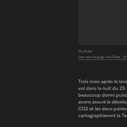
YouTube
Lien vers la page YouTube
Trois mois après le l
vol dans la nuit du 25
beaucoup dormi puis
avons assuré le dévelo
CO2 et les deux paires
cartographieront la Te