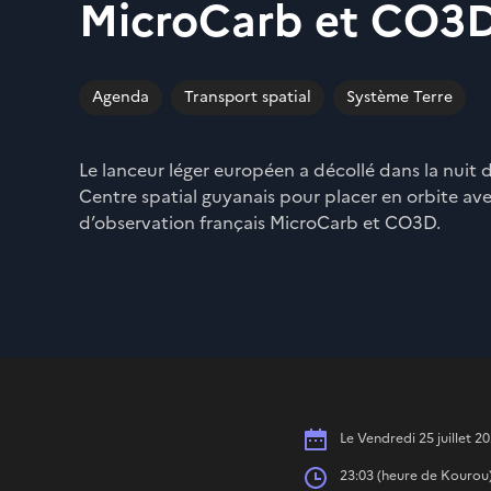
MicroCarb et CO3
Agenda
Transport spatial
Système Terre
Le lanceur léger européen a décollé dans la nuit 
Centre spatial guyanais pour placer en orbite avec
d’observation français MicroCarb et CO3D.
Date
Le Vendredi 25 juillet 2
Heures
23:03 (heure de Kourou) 