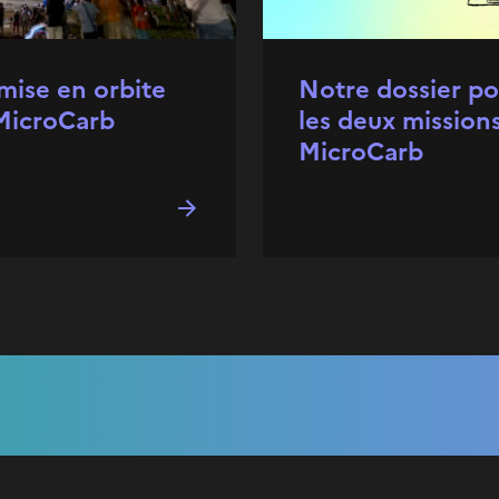
mise en orbite
Notre dossier po
MicroCarb
les deux mission
MicroCarb