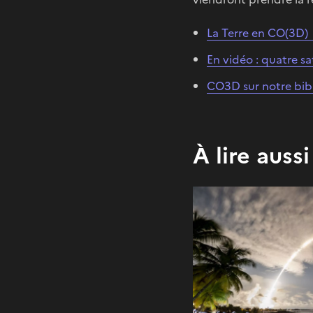
La Terre en CO(3D)
En vidéo : quatre sa
CO3D sur notre bib
À lire aussi