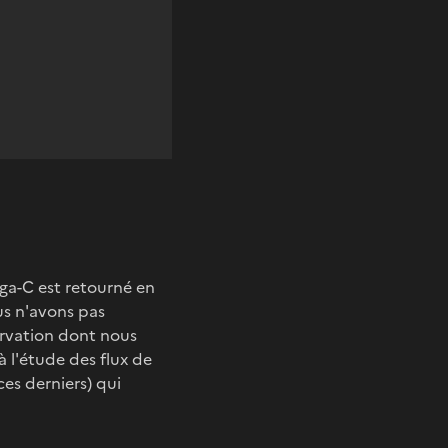
ega-C est retourné en
us n'avons pas
ervation dont nous
 l'étude des flux de
es derniers) qui