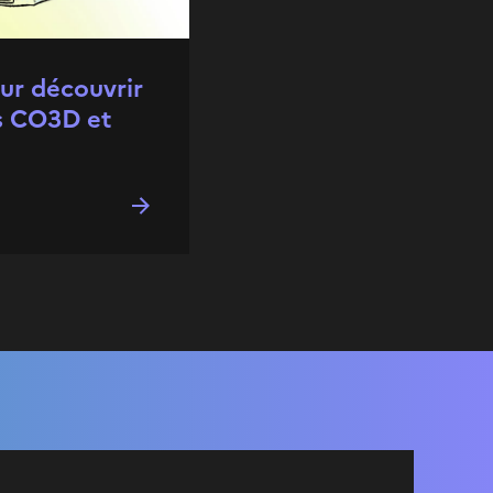
ur découvrir
s CO3D et