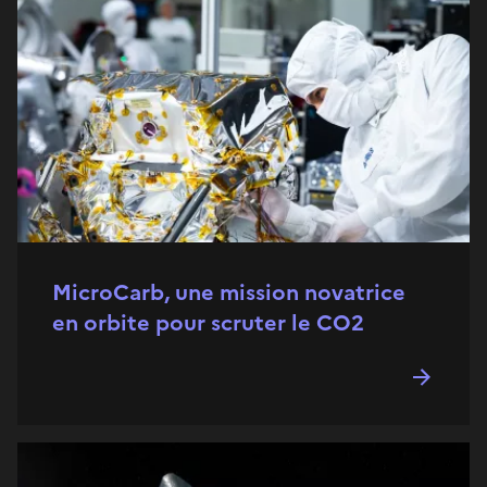
MicroCarb, une mission novatrice
en orbite pour scruter le CO2