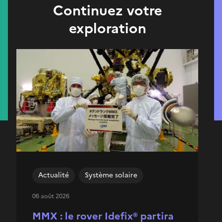
Continuez votre
exploration
Actualité
Système solaire
06 août 2026
MMX : le rover Idefix® partira