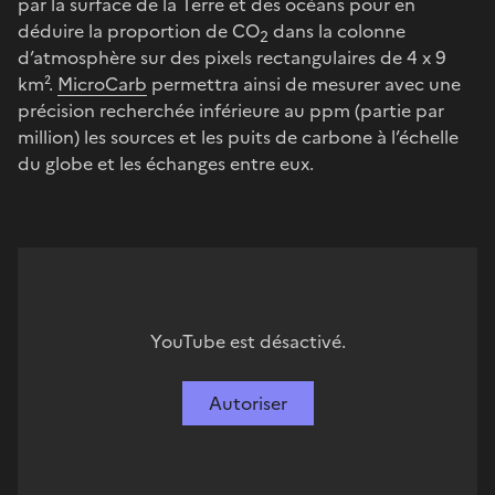
par la surface de la Terre et des océans pour en
déduire la proportion de CO
dans la colonne
2
d’atmosphère sur des pixels rectangulaires de 4 x 9
km².
MicroCarb
permettra ainsi de mesurer avec une
précision recherchée inférieure au ppm (partie par
million) les sources et les puits de carbone à l’échelle
du globe et les échanges entre eux.
YouTube est désactivé.
Autoriser