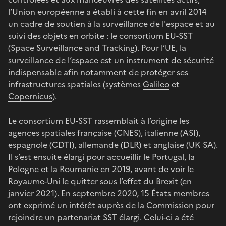
l’Union européenne a établi à cette fin en avril 2014
un cadre de soutien à la surveillance de l'espace et au
suivi des objets en orbite : le consortium EU-SST
(Space Surveillance and Tracking). Pour l’UE, la
surveillance de l’espace est un instrument de sécurité
indispensable afin notamment de protéger ses
infrastructures spatiales (systèmes
Galileo
et
Copernicus
).
Le consortium EU-SST rassemblait à l’origine les
agences spatiales française (CNES), italienne (ASI),
espagnole (CDTI), allemande (DLR) et anglaise (UK SA).
Il s’est ensuite élargi pour accueillir le Portugal, la
Pologne et la Roumanie en 2019, avant de voir le
Royaume-Uni le quitter sous l’effet du Brexit (en
janvier 2021). En septembre 2020, 15 États membres
ont exprimé un intérêt auprès de la Commission pour
rejoindre un partenariat SST élargi. Celui-ci a été