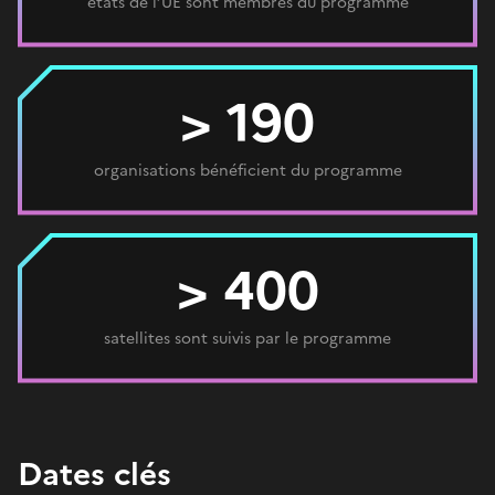
états de l’UE sont membres du programme
> 190
organisations bénéficient du programme
> 400
satellites sont suivis par le programme
Dates clés