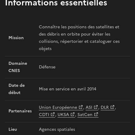
Informations essentielles
Connaître les positions des satellites et
des débris en orbite pour éviter les
Mission
collisions, répertorier et cataloguer ces
objets
Domaine
Défense
CNES
Date de
Mise en service en avril 2014
début
Union Européenne
,
ASI
,
DLR
,
Partenaires
CDTI
,
UKSA
,
SatCen
Lieu
Agences spatiales