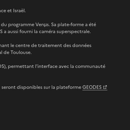
ce et Israël.
té du programme Venµs. Sa plate-forme a été
ES a aussi fourni la caméra superspectrale.
nant le centre de traitement des données
al de Toulouse.
DS), permettant l'interface avec la communauté
 seront disponibles sur la plateforme
GEODES