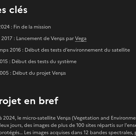
s clés
024 : Fin de la mission
 2017 : Lancement de Venµs par
Vega
mps 2016 : Début des tests d’environnement du satellite
2015 : Début des tests du système
2005 : Début du projet Venµs
rojet en bref
 2024, le micro-satellite Venµs (Vegetation and Environmen
deux jours, des images de plus de 100 sites répartis sur l'en
 protégés… Les images acquises dans 12 bandes spectrales, 