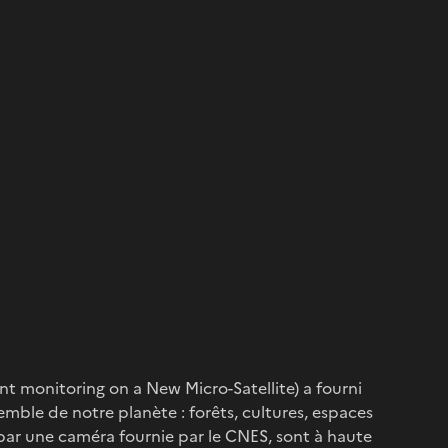
t monitoring on a New Micro-Satellite) a fourni
semble de notre planète : forêts, cultures, espaces
par une caméra fournie par le CNES, sont à haute