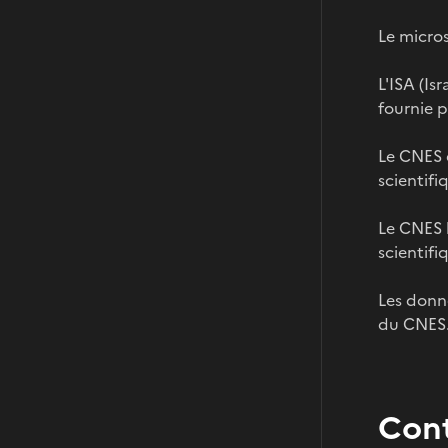
Le micros
L'ISA (Is
fournie p
Le CNES 
scientifi
Le CNES 
scientifi
Les donn
du CNES
Con