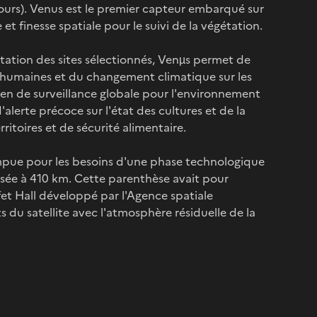
2 jours). Venus est le premier capteur embarqué sur
 et finesse spatiale pour le suivi de la végétation.
tation des sites sélectionnés, Venµs permet de
s humaines et du changement climatique sur les
en de surveillance globale pour l'environnement
alerte précoce sur l'état des cultures et de la
ritoires et de sécurité alimentaire.
rompue pour les besoins d'une phase technologique
issée à 410 km. Cette parenthèse avait pour
et Hall développé par l'Agence spatiale
s du satellite avec l'atmosphère résiduelle de la