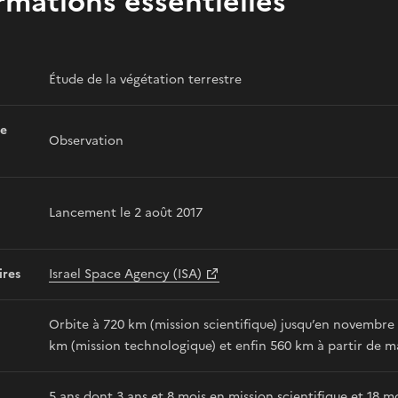
rmations essentielles
Étude de la végétation terrestre
e
Observation
Lancement le 2 août 2017
ires
Israel Space Agency (ISA)
Orbite à 720 km (mission scientifique) jusqu’en novembre 20
km (mission technologique) et enfin 560 km à partir de mars
5 ans dont 3 ans et 8 mois en mission scientifique et 18 