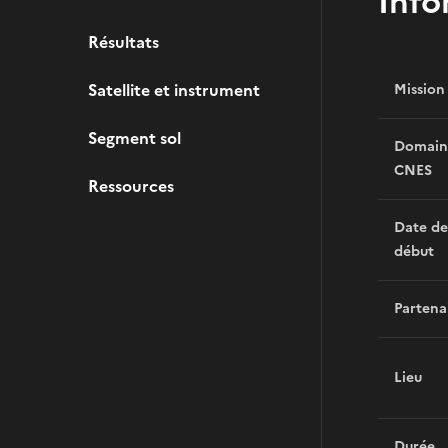
Info
Résultats
Satellite et instrument
Mission
Segment sol
Domain
CNES
Ressources
Date de
début
Partena
Lieu
Durée