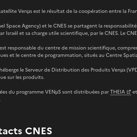
atellite Venµs est le résultat de la coopération entre la Fran
rael Space Agency) et le CNES se partagent la responsabili
ar Israël et sa charge utile scientifique, par le CNES. Le CN
est responsable du centre de mission scientifique, compre
ques et le centre de programmation, situés au Centre Spati
héberge le Serveur de Distribution des Produits Venµs (VP
que sur les produits.
ées du programme VENµS sont distribuées par
THEIA
et
.
tacts CNES