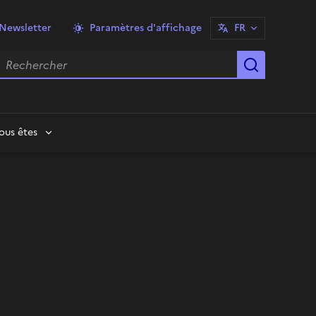
Newsletter
Paramètres d'affichage
FR
echercher
Lancer la
ous êtes