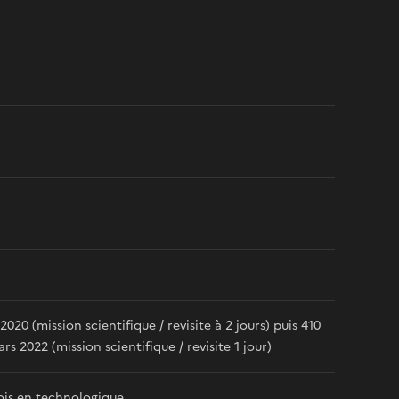
20 (mission scientifique / revisite à 2 jours) puis 410
 2022 (mission scientifique / revisite 1 jour)
mois en technologique