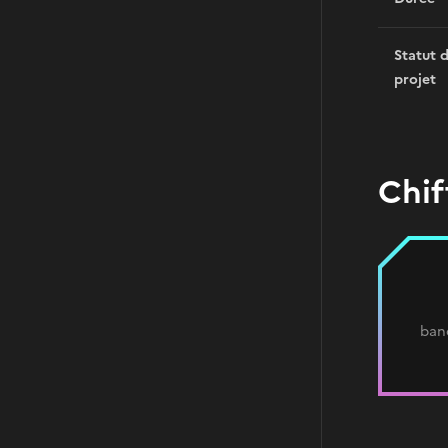
Statut 
projet
Chif
ban