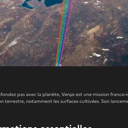
fondez pas avec la planète, Venµs est une mission franco-isr
n terrestre, notamment les surfaces cultivées. Son lancem