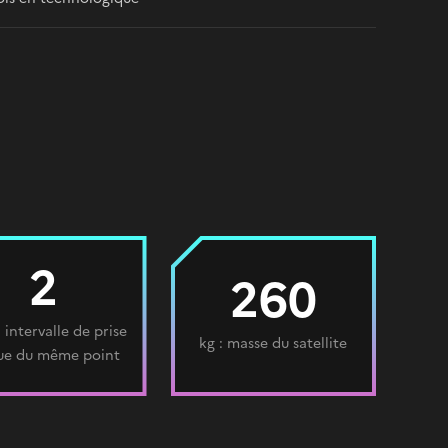
2
260
: intervalle de prise
kg : masse du satellite
ue du même point