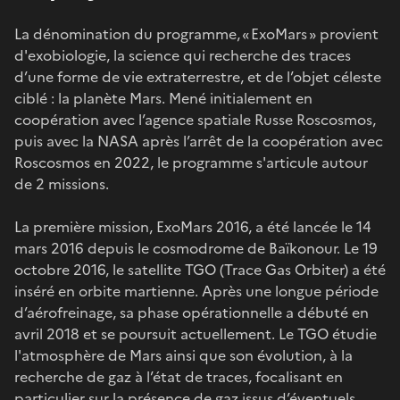
La dénomination du programme, « ExoMars » provient
d'exobiologie, la science qui recherche des traces
d’une forme de vie extraterrestre, et de l’objet céleste
ciblé : la planète Mars. Mené initialement en
coopération avec l’agence spatiale Russe Roscosmos,
puis avec la NASA après l’arrêt de la coopération avec
Roscosmos en 2022, le programme s'articule autour
de 2 missions.
La première mission, ExoMars 2016, a été lancée le 14
mars 2016 depuis le cosmodrome de Baïkonour. Le 19
octobre 2016, le satellite TGO (Trace Gas Orbiter) a été
inséré en orbite martienne. Après une longue période
d’aérofreinage, sa phase opérationnelle a débuté en
avril 2018 et se poursuit actuellement. Le TGO étudie
l'atmosphère de Mars ainsi que son évolution, à la
recherche de gaz à l’état de traces, focalisant en
particulier sur la présence de gaz issus d’éventuels