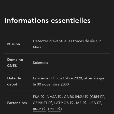
Informations essentielles
Détecter d'éventuelles traces de vie sur
Mission
Mars
Domaine
Sciences
CNES
Date de
Lancement fin octobre 2028, atterrissage
début
le 30 novembre 2030.
ESA
,
NASA
,
CNRS-INSU
(
CBM
,
Partenaires
CEMHTI
,
LATMOS
,
IAS
,
LISA
,
IRAP
,
LMD
)