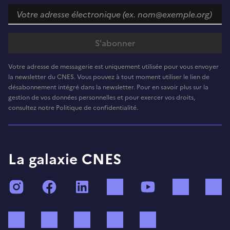
Votre adresse de messagerie est uniquement utilisée pour vous envoyer
la newsletter du CNES. Vous pouvez à tout moment utiliser le lien de
désabonnement intégré dans la newsletter. Pour en savoir plus sur la
gestion de vos données personnelles et pour exercer vos droits,
consultez notre Politique de confidentialité.
La galaxie CNES
Instagram
Facebook
LinkedIn
TikTok
YouTube
Twitch
Bluesky
Mastodon
X (ex Twitter)
WhatsApp
Spotify