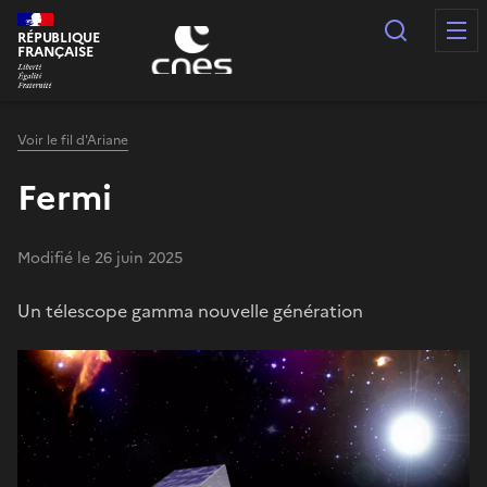
Panneau de gestion des cookies
Recherc
RÉPUBLIQUE
FRANÇAISE
Voir le fil d'Ariane
Fermi
Modifié le 26 juin 2025
Un télescope gamma nouvelle génération