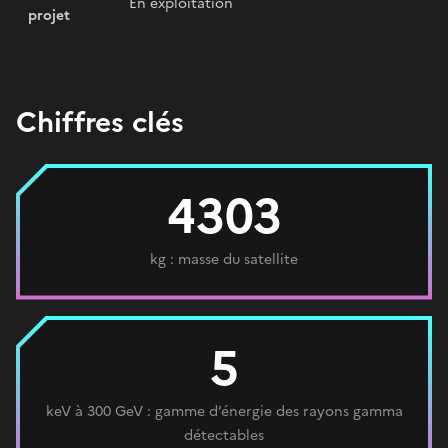
En exploitation
projet
Chiffres clés
4303
kg : masse du satellite
5
keV à 300 GeV : gamme d’énergie des rayons gamma
détectables