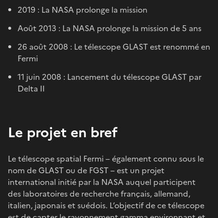
2019 : La NASA prolonge la mission
Août 2013 : La NASA prolonge la mission de 5 ans
26 août 2008 : Le télescope GLAST est renommé en
Fermi
11 juin 2008 : Lancement du télescope GLAST par
Delta II
Le projet en bref
Le télescope spatial Fermi – également connu sous le
nom de GLAST ou de FGST – est un projet
international initié par la NASA auquel participent
des laboratoires de recherche français, allemand,
italien, japonais et suédois. L’objectif de ce télescope
est de capter le rayonnement gamma environnant et