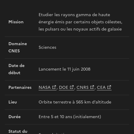
Etudier les rayons gamma de haute
Mission
énergie émis par certains objets célestes,
les pulsars ou les noyaux actifs de galaxie
Domaine
Sciences
CNES
Date de
Lancement le 11 juin 2008
début
Partenaires
NASA
,
DOE
,
CNRS
,
CEA
Lieu
Orbite terrestre à 565 km d’altitude
Durée
Entre 5 et 10 ans (initialement)
Statut du