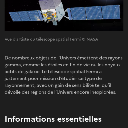
Vue d’artiste du télescope spatial Fermi © NASA
De nombreux objets de l’Univers émettent des rayons
gamma, comme les étoiles en fin de vie ou les noyaux
actifs de galaxie. Le télescope spatial Fermi a
justement pour mission d’étudier ce type de
rayonnement, avec un gain de sensibilité tel qu’il
dévoile des régions de l’Univers encore inexplorées.
Informations essentielles