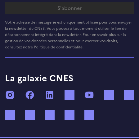
Votre adresse de messagerie est uniquement utilisée pour vous envoyer
la newsletter du CNES. Vous pouvez à tout moment utiliser le lien de
désabonnement intégré dans la newsletter. Pour en savoir plus sur la
gestion de vos données personnelles et pour exercer vos droits,
consultez notre Politique de confidentialité.
La galaxie CNES
Instagram
Facebook
LinkedIn
TikTok
YouTube
Twitch
Bluesky
Mastodon
X (ex Twitter)
WhatsApp
Spotify