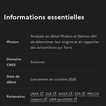
Informations essentielles
Analyser en détail Phobos et Deimos afin
Mission
de déterminer leur origine et en rapporter
des échantillons sur Terre
Domaine
Sciences
CNES
Date de
Lancement en octobre 2026
début
JAXA
,
DLR
,
NASA
,
ESA
,
MELCO
Partenaires
(Japon)
,
LIRA (ex-LESIA)