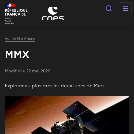
Panneau de gestion des cookies
Recherc
RÉPUBLIQUE
FRANÇAISE
Voir le fil d'Ariane
MMX
Modifié le 22 mai 2026
Explorer au plus près les deux lunes de Mars