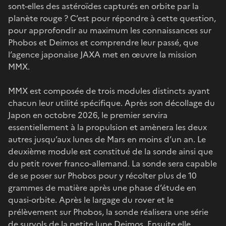
sont-elles des astéroïdes capturés en orbite par la
planète rouge ? C’est pour répondre à cette question,
pour approfondir au maximum les connaissances sur
Phobos et Deimos et comprendre leur passé, que
l’agence japonaise JAXA met en œuvre la mission
MMX.
MMX est composée de trois modules distincts ayant
chacun leur utilité spécifique. Après son décollage du
Japon en octobre 2026, le premier servira
essentiellement à la propulsion et amènera les deux
autres jusqu’aux lunes de Mars en moins d’un an. Le
deuxième module est constitué de la sonde ainsi que
du petit rover franco-allemand. La sonde sera capable
de se poser sur Phobos pour y récolter plus de 10
grammes de matière après une phase d’étude en
quasi-orbite. Après le largage du rover et le
prélèvement sur Phobos, la sonde réalisera une série
de survols de la petite lune Deimos. Ensuite elle