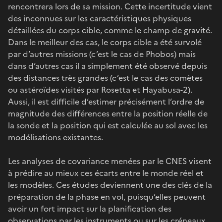
rencontrera lors de sa mission. Cette incertitude vient
des inconnues sur les caractéristiques physiques
détaillées du corps cible, comme le champ de gravité.
Dans le meilleur des cas, le corps cible a été survolé
par d’autres missions (c’est le cas de Phobos) mais
dans d’autres cas il a simplement été observé depuis
des distances très grandes (c’est le cas des comètes
ou astéroïdes visités par Rosetta et Hayabusa-2).
Aussi, il est difficile d’estimer précisément l’ordre de
magnitude des différences entre la position réelle de
la sonde et la position qui est calculée au sol avec les
modélisations existantes.
Les analyses de covariance menées par le CNES visent
à prédire au mieux ces écarts entre le monde réel et
les modèles. Ces études deviennent une des clés de la
préparation de la phase en vol, puisqu’elles peuvent
avoir un fort impact sur la planification des
observations par les instruments ou sur les créneaux