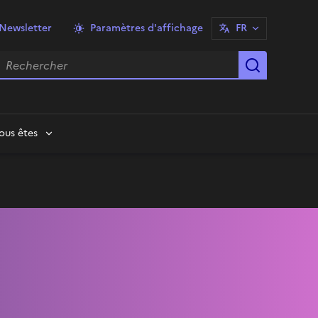
Newsletter
Paramètres d'affichage
FR
echercher
Lancer la
ous êtes