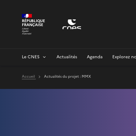
Panneau de gestion des cookies
RÉPUBLIQUE
FRANÇAISE
Le CNES
Actualités
Agenda
Explorez no
Accueil
Actualités du projet : MMX