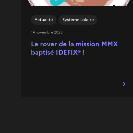
Actualité
Système solaire
14 novembre 2023
Le rover de la mission MMX
baptisé IDEFIX® !