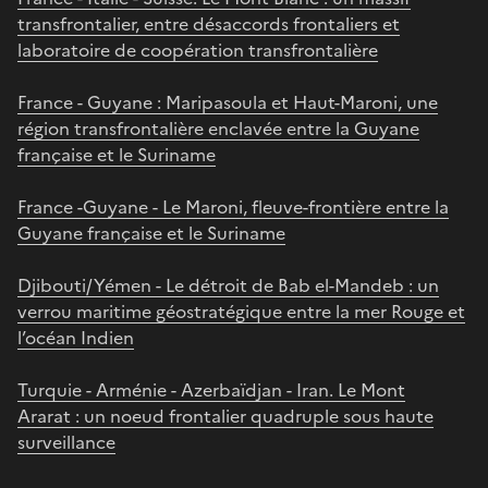
transfrontalier, entre désaccords frontaliers et
laboratoire de coopération transfrontalière
France - Guyane : Maripasoula et Haut-Maroni, une
région transfrontalière enclavée entre la Guyane
française et le Suriname
France -Guyane - Le Maroni, fleuve-frontière entre la
Guyane française et le Suriname
Djibouti/Yémen - Le détroit de Bab el-Mandeb : un
verrou maritime géostratégique entre la mer Rouge et
l’océan Indien
Turquie - Arménie - Azerbaïdjan - Iran. Le Mont
Ararat : un noeud frontalier quadruple sous haute
surveillance