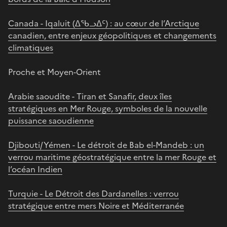
Canada - Iqaluit (ᐃᖃᓗᐃᑦ) : au cœur de l’Arctique
canadien, entre enjeux géopolitiques et changements
climatiques
Proche et Moyen-Orient
Arabie saoudite - Tiran et Sanafir, deux îles
stratégiques en Mer Rouge, symboles de la nouvelle
puissance saoudienne
Djibouti/Yémen - Le détroit de Bab el-Mandeb : un
verrou maritime géostratégique entre la mer Rouge et
l’océan Indien
Turquie - Le Détroit des Dardanelles : verrou
stratégique entre mers Noire et Méditerranée