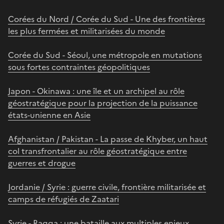
Corées du Nord / Corée du Sud - Une des frontières
les plus fermées et militarisées du monde
Corée du Sud - Séoul, une métropole en mutations
sous fortes contraintes géopolitiques
Japon - Okinawa : une île et un archipel au rôle
géostratégique pour la projection de la puissance
états-unienne en Asie
Afghanistan / Pakistan - La passe de Khyber, un haut
col transfrontalier au rôle géostratégique entre
guerres et drogue
Jordanie / Syrie : guerre civile, frontière militarisée et
camps de réfugiés de Zaatari
Syrie - Raqqa : une bataille aux multiples enjeux