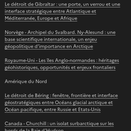
Le détroit de Gibraltar : une porte, un verrou et une
interface stratégique entre Atlantique et
Méditerranée, Europe et Afrique
Norvège - Archipel du Svalbard. Ny-Alesund : une
base scientifique internationale, un enjeu
géopolitique d’importance en Arctique
Royaume-Uni - Les îles Anglo-normandes : héritages
géohistoriques, opportunités et enjeux frontaliers
Amérique du Nord
Le détroit de Béring : fenêtre, frontière et interface
géostratégiques entre Océans glacial arctique et
Océan pacifique, entre Russie et Etats-Unis
Canada - Churchill : un isolat surbarctique sur les
bords de la Baie d’Hudson