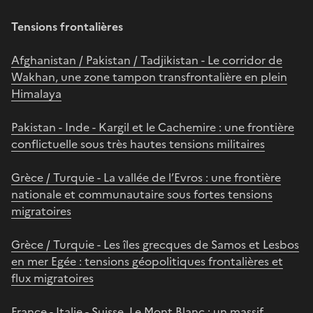
Tensions frontalières
Afghanistan / Pakistan / Tadjikistan - Le corridor de
Wakhan, une zone tampon transfrontalière en plein
Himalaya
Pakistan - Inde - Kargil et le Cachemire : une frontière
conflictuelle sous très hautes tensions militaires
Grèce / Turquie - La vallée de l’Evros : une frontière
nationale et communautaire sous fortes tensions
migratoires
Grèce / Turquie - Les îles grecques de Samos et Lesbos
en mer Egée : tensions géopolitiques frontalières et
flux migratoires
France - Italie - Suisse. Le Mont Blanc : un massif