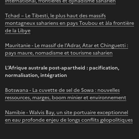
international, frontières et djihadisme saharien
Tchad – Le Tibesti, le plus haut des massifs
montagneux sahariens en pays Toubou et àla frontière
de la Libye
Mauritanie - Le massif de l’Adrar, Atar et Chinguetti :
pays maure, nomadisme et tourisme saharien
L’Afrique australe post-apartheid : pacification,
normalisation, intégration
Botswana - La cuvette de sel de Sowa : nouvelles
ressources, marges, boom minier et environnement
Namibie - Walvis Bay, un site portuaire exceptionnel
en eau profonde enjeu de longs conflits géopolitiques