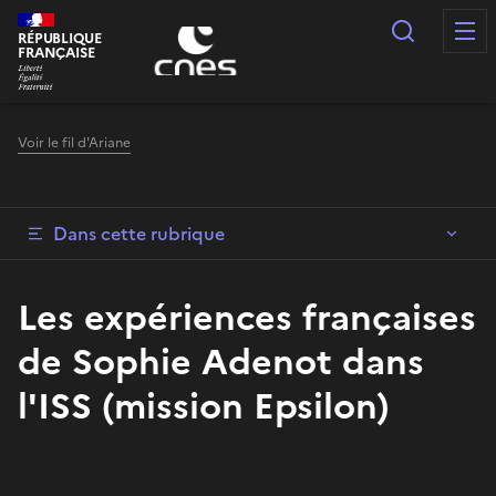
Panneau de gestion des cookies
Recherc
RÉPUBLIQUE
FRANÇAISE
Voir le fil d'Ariane
Dans cette rubrique
Les expériences françaises
de Sophie Adenot dans
l'ISS (mission Epsilon)