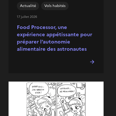
Actualité
Vols habités
17 juillet 2026
Food Processor, une
expérience appétissante pour
préparer l’autonomie
alimentaire des astronautes