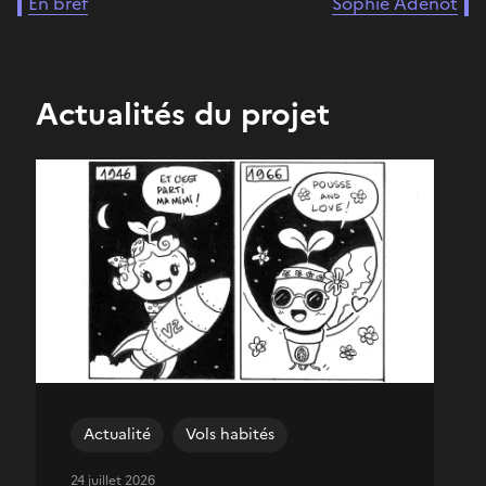
En bref
Sophie Adenot
Actualités du projet
Actualité
Vols habités
24 juillet 2026