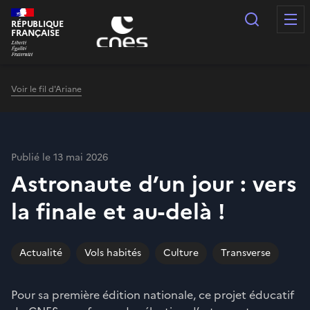
Panneau de gestion des cookies
Recherc
RÉPUBLIQUE
FRANÇAISE
Voir le fil d'Ariane
Publié le 13 mai 2026
Astronaute d’un jour : vers
la finale et au-delà !
Actualité
Vols habités
Culture
Transverse
Pour sa première édition nationale, ce projet éducatif