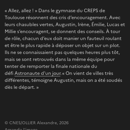
« Allez, allez ! » Dans le gymnase du CREPS de
Toulouse résonnent des cris d’encouragement. Avec
leurs chasubles vertes, Augustin, Irène, Émilie, Lucas et
Millie s’encouragent, se donnent des conseils. À tour
de rôle, chacun d’eux doit manier un fauteuil roulant
et être le plus rapide à déposer un objet sur un plot.
Ils ne se connaissaient pas quelques heures plus tôt,
mais se sont retrouvés dans la même équipe pour
tenter de remporter la finale nationale du
défi
Astronaute d'un jour
. « On vient de villes très
différentes, témoigne Augustin, mais on a été soudés
dès le départ. »
© CNES/OLLIER Alexandre, 2026
Agrandir l'image