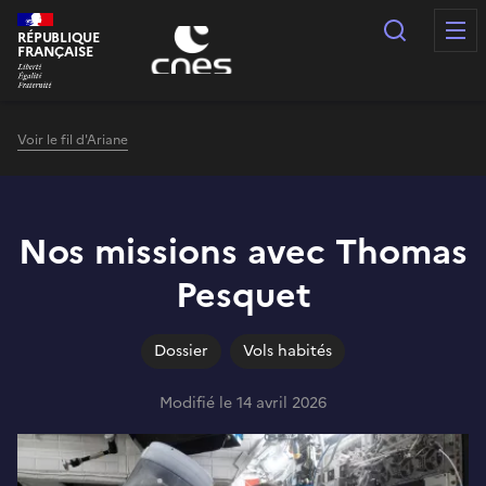
Panneau de gestion des cookies
Recherc
RÉPUBLIQUE
FRANÇAISE
Voir le fil d'Ariane
Nos missions avec Thomas
Pesquet
Dossier
Vols habités
Modifié le 14 avril 2026