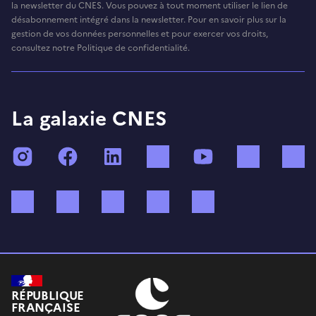
la newsletter du CNES. Vous pouvez à tout moment utiliser le lien de
désabonnement intégré dans la newsletter. Pour en savoir plus sur la
gestion de vos données personnelles et pour exercer vos droits,
consultez notre Politique de confidentialité.
La galaxie CNES
Instagram
Facebook
LinkedIn
TikTok
YouTube
Twitch
Bluesky
Mastodon
X (ex Twitter)
WhatsApp
Spotify
RÉPUBLIQUE
FRANÇAISE