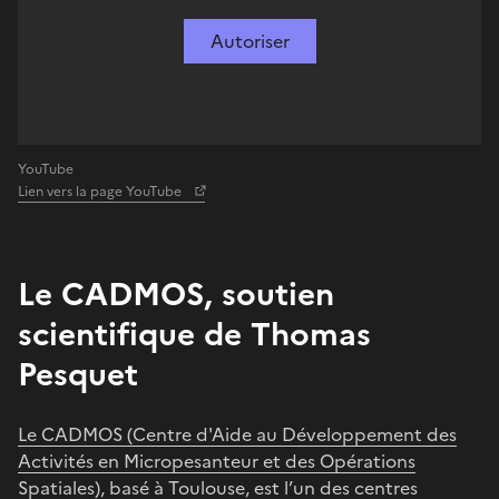
Autoriser
YouTube
Lien vers la page YouTube
Le CADMOS, soutien
scientifique de Thomas
Pesquet
Le CADMOS (Centre d'Aide au Développement des
Activités en Micropesanteur et des Opérations
Spatiales)
, basé à Toulouse, est l’un des centres