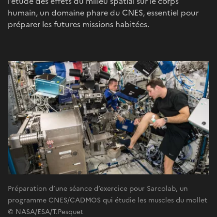
l’étude des effets du milieu spatial sur le corps
humain, un domaine phare du CNES, essentiel pour
préparer les futures missions habitées.
Préparation d’une séance d’exercice pour Sarcolab, un
programme CNES/CADMOS qui étudie les muscles du mollet
© NASA/ESA/T.Pesquet