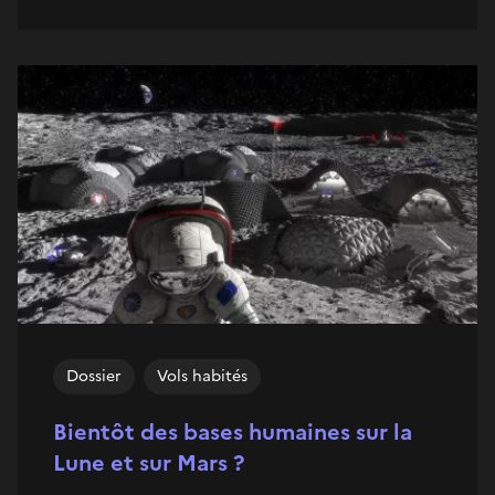
Dossier
Vols habités
Bientôt des bases humaines sur la
Lune et sur Mars ?