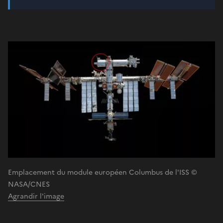
Emplacement du module européen Columbus de l'ISS ©
NASA/CNES
Agrandir l'image