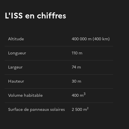
L'ISS en chiffres
Altitude
400 000 m (400 km)
Longueur
110 m
Largeur
74 m
Hauteur
30 m
3
Volume habitable
400 m
Surface de panneaux solaires
2 500 m²