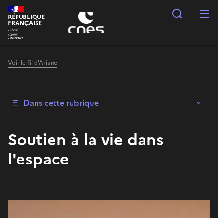
Panneau de gestion des cookies
Recherc
RÉPUBLIQUE
FRANÇAISE
Voir le fil d'Ariane
Dans cette rubrique
Soutien à la vie dans
l'espace