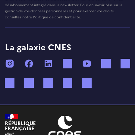
désabonnement intégré dans la newsletter. Pour en savoir plus sur la
gestion de vos données personnelles et pour exercer vos droits,
consultez notre Politique de confidentialité.
La galaxie CNES
Instagram
Facebook
LinkedIn
TikTok
YouTube
Twitch
Bluesky
Mastodon
X (ex Twitter)
WhatsApp
Spotify
RÉPUBLIQUE
FRANÇAISE