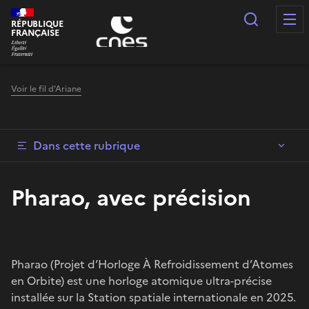
Panneau de gestion des cookies
Recherc
RÉPUBLIQUE
FRANÇAISE
Voir le fil d'Ariane
Dans cette rubrique
Pharao, avec précision
Pharao (Projet d’Horloge À Refroidissement d’Atomes
en Orbite) est une horloge atomique ultra-précise
installée sur la Station spatiale internationale en 2025.