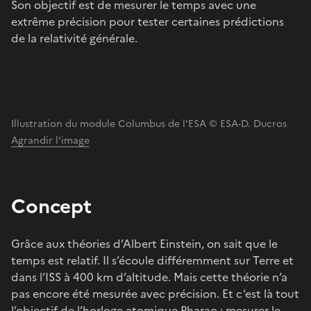
Son objectif est de mesurer le temps avec une
extrême précision pour tester certaines prédictions
de la relativité générale.
Illustration du module Columbus de l'ESA © ESA-D. Ducros
Agrandir l'image
Concept
Grâce aux théories d’Albert Einstein, on sait que le
temps est relatif. Il s’écoule différemment sur Terre et
dans l’ISS à 400 km d’altitude. Mais cette théorie n’a
pas encore été mesurée avec précision. Et c’est là tout
l’objectif de l’horloge atomique Pharao : mesurer le