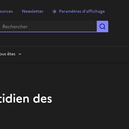
ources
Newsletter
Paramètres d'affichage
echercher
Lancer la
ous êtes
tidien des