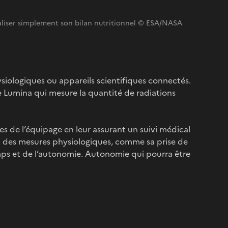
éaliser simplement son bilan nutritionnel © ESA/NASA
ysiologiques ou appareils scientifiques connectés.
e Lumina qui mesure la quantité de radiations
es de l’équipage en leur assurant un suivi médical
t des mesures physiologiques, comme sa prise de
ps et de l’autonomie. Autonomie qui pourra être