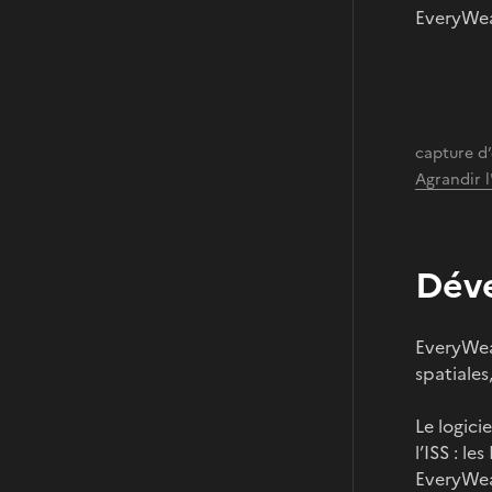
EveryWear
capture d’
Agrandir 
Dév
EveryWea
spatiales
Le logici
l’ISS : l
EveryWear