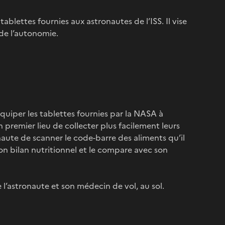
blettes fournies aux astronautes de l’ISS. Il vise
t de l’autonomie.
uiper les tablettes fournies par la NASA à
 premier lieu de collecter plus facilement leurs
onaute de scanner le code-barre des aliments qu’il
 son bilan nutritionnel et le compare avec son
’astronaute et son médecin de vol, au sol.