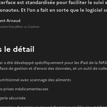
terface est standardisée pour faciliter le suivi
onautes. Et l’on a fait en sorte que le logiciel
ent Arnaud
nsable EveryWear au Cadmos
 le détail
 a été développé spécifiquement pour les iPad de la NASA. I
face de gestion et d’envoi des données, et un outil de colle
nutritionnel avec scannage des aliments
de prises médicamenteuses
erie sécurisée