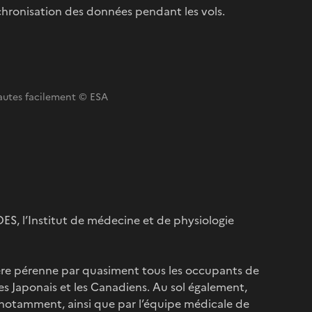
nchronisation des données pendant les vols.
nautes facilement © ESA
S, l’Institut de médecine et de physiologie
manière pérenne par quasiment tous les occupants de
les Japonais et les Canadiens. Au sol également,
s notamment, ainsi que par l’équipe médicale de