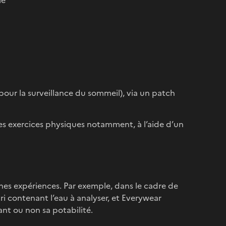
le
ur la surveillance du sommeil), via un patch
es exercices physiques notamment, à l’aide d’un
aines expériences. Par exemple, dans le cadre de
ri contenant l’eau à analyser, et Everywear
ant ou non sa potabilité.