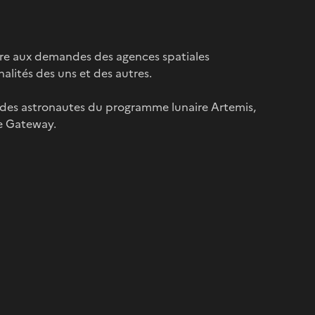
re aux demandes des agences spatiales
lités des uns et des autres.
es des astronautes du programme lunaire Artemis,
re Gateway.