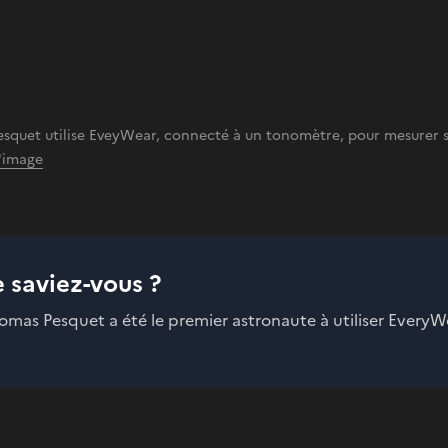
squet utilise EveyWear, connecté à un tonomètre, pour mesurer
l'image
e saviez-vous ?
omas Pesquet a été le premier astronaute à utiliser EveryW