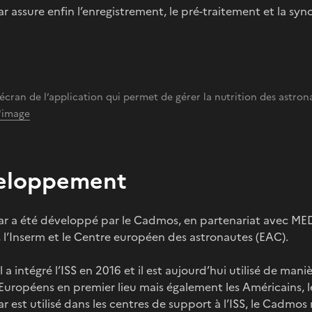
 assure enfin l’enregistrement, le pré-traitement et la sy
écran de l’application qui permet de gérer la nutrition des astro
l'image
eloppement
r a été développé par le Cadmos, en partenariat avec MEDE
, l’Inserm et le Centre européen des astronautes (EAC).
el a intégré l’ISS en 2016 et il est aujourd’hui utilisé de 
es Européens en premier lieu mais également les Américains, 
 est utilisé dans les centres de support à l’ISS, le Cadmo