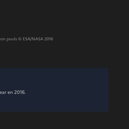
 son pouls © ESA/NASA 2016
ear en 2016.