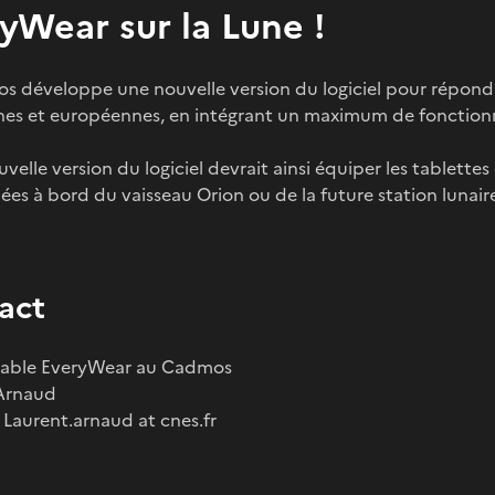
yWear sur la Lune !
s développe une nouvelle version du logiciel pour répond
nes et européennes, en intégrant un maximum de fonctionna
velle version du logiciel devrait ainsi équiper les tablett
es à bord du vaisseau Orion ou de la future station lunai
act
able EveryWear au Cadmos
Arnaud
: Laurent.arnaud at cnes.fr