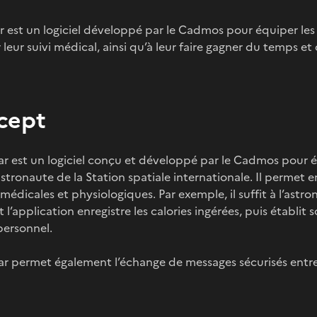
est un logiciel développé par le Cadmos pour équiper les ta
er leur suivi médical, ainsi qu’à leur faire gagner du temps e
cept
r est un logiciel conçu et développé par le Cadmos pour éq
tronaute de la Station spatiale internationale. Il permet en
édicales et physiologiques. Par exemple, il suffit à l’astr
 l’application enregistre les calories ingérées, puis établit
personnel.
r permet également l’échange de messages sécurisés entre l