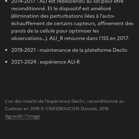
2014-2017 : ALI est redescendu au sol pour être
reconditionné. Et le dispositif est amélioré
(élimination des perturbations liées à l’auto-
échauffement de certains capteurs, affinement des
parois de la cellule pour optimiser les
observations…). ALI_R retourne dans l’ISS en 2017.
2019-2021 : maintenance de la plateforme Declic
2021-2024 : expérience ALI-R
L’un des inserts de l’expérience Declic, reconditionné au
Cadmos en 2016 © CNES/BOUCON Daniele, 2016
Agrandir l'image