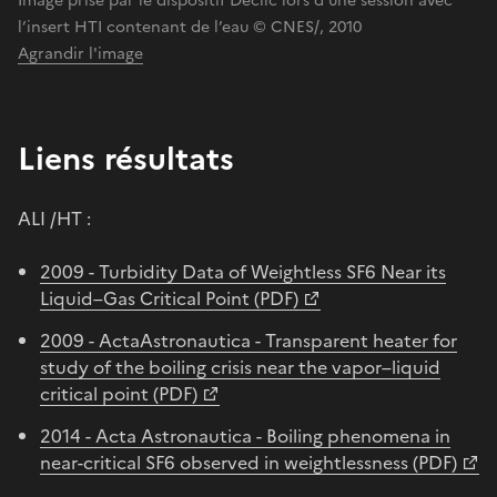
Image prise par le dispositif Declic lors d’une session avec
l’insert HTI contenant de l’eau © CNES/, 2010
Agrandir l'image
Liens résultats
ALI /HT :
2009 - Turbidity Data of Weightless SF6 Near its
Liquid–Gas Critical Point (PDF)
2009 - ActaAstronautica - Transparent heater for
study of the boiling crisis near the vapor–liquid
critical point (PDF)
2014 - Acta Astronautica - Boiling phenomena in
near-critical SF6 observed in weightlessness (PDF)