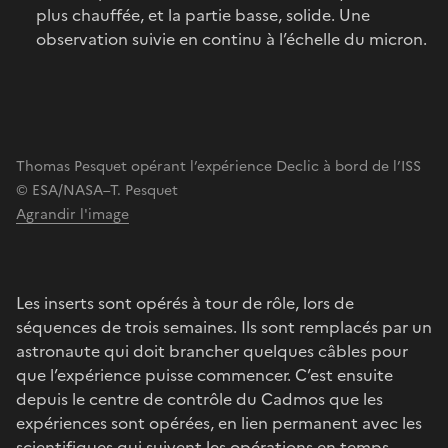
plus chauffée, et la partie basse, solide. Une
observation suivie en continu à l’échelle du micron.
Thomas Pesquet opérant l’expérience Declic à bord de l’ISS
© ESA/NASA–T. Pesquet
Agrandir l'image
Les inserts sont opérés à tour de rôle, lors de
séquences de trois semaines. Ils sont remplacés par un
astronaute qui doit brancher quelques câbles pour
que l’expérience puisse commencer. C’est ensuite
depuis le centre de contrôle du Cadmos que les
expériences sont opérées, en lien permanent avec les
scientifiques qui suivent les opérations en temps