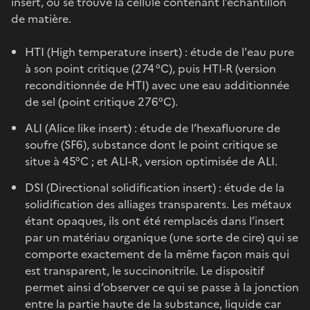
insert, où se trouve la cellule contenant l’échantillon
de matière.
HTI (High temperature insert) : étude de l'eau pure
à son point critique (274 °C), puis HTI-R (version
reconditionnée de HTI) avec une eau additionnée
de sel (point critique 276°C).
ALI (Alice like insert) : étude de l’hexafluorure de
soufre (SF6), substance dont le point critique se
situe à 45°C ; et ALI-R, version optimisée de ALI.
DSI (Directional solidification insert) : étude de la
solidification des alliages transparents. Les métaux
étant opaques, ils ont été remplacés dans l’insert
par un matériau organique (une sorte de cire) qui se
comporte exactement de la même façon mais qui
est transparent, le succinonitrile. Le dispositif
permet ainsi d’observer ce qui se passe à la jonction
entre la partie haute de la substance, liquide car